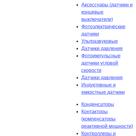
Аксессуары (датчики и
концевые
выключатели)
Фотоэлектрические
датчики
Ультразвуковые
Датчики давления
Фотоимпульсные
датчики угловой
скорости
Датчики давления
Индуктивные и
емкостные датчики
Конденсаторы
Контакторы
(компенсаторы
реактивной мощности)
Контроллеры и