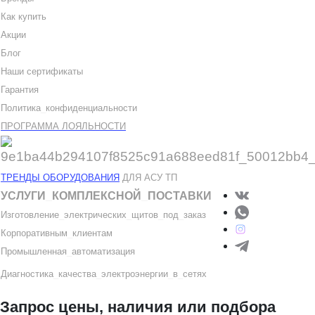
Как купить
Акции
Блог
Наши сертификаты
Гарантия
Политика
_
конфиденциальности
ПРОГРАММА ЛОЯЛЬНОСТИ
ТРЕНДЫ ОБОРУДОВАНИЯ
ДЛЯ АСУ ТП
УСЛУГИ
_
КОМПЛЕКСНОЙ
_
ПОСТАВКИ
Изготовление
_
электрических
_
щитов
_
под
_
заказ
Корпоративным
_
клиентам
Промышленная
_
автоматизация
Диагностика
_
качеств
а
_
электроэнергии
_
в
_
сетях
Запрос цены, наличия или подбора