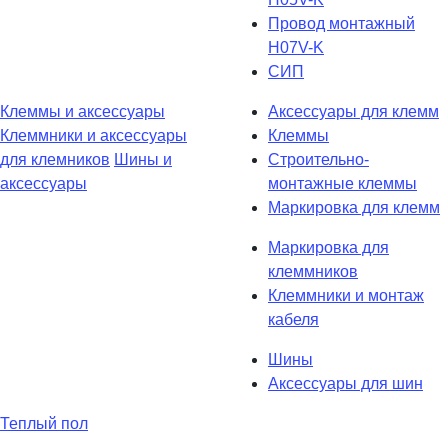
Провод монтажный
H07V-K
СИП
Клеммы и аксессуары
Аксессуары для клемм
Клеммники и аксессуары
Клеммы
для клемников
Шины и
Строительно-
аксессуары
монтажные клеммы
Маркировка для клемм
Маркировка для
клеммников
Клеммники и монтаж
кабеля
Шины
Аксессуары для шин
Теплый пол