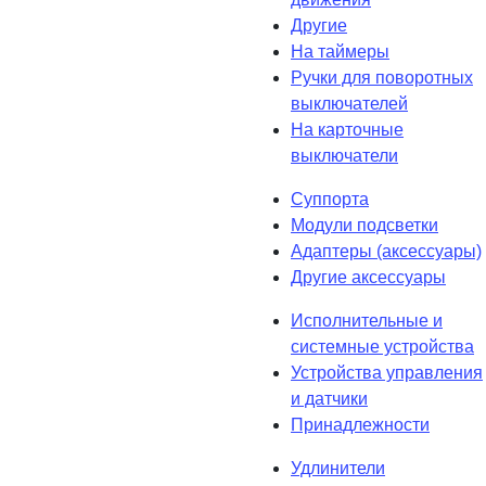
Другие
На таймеры
Ручки для поворотных
выключателей
На карточные
выключатели
Суппорта
Модули подсветки
Адаптеры (аксессуары)
Другие аксессуары
Исполнительные и
системные устройства
Устройства управления
и датчики
Принадлежности
Удлинители