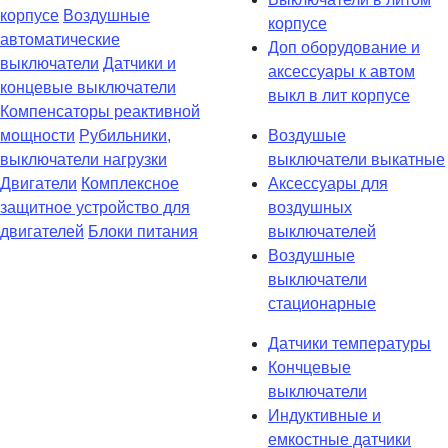
корпусе
Воздушные
корпусе
автоматические
Доп оборудование и
выключатели
Датчики и
аксессуары к автом
концевые выключатели
выкл в лит корпусе
Компенсаторы реактивной
мощности
Рубильники,
Воздушые
выключатели нагрузки
выключатели выкатные
Двигатели
Комплексное
Аксессуары для
защитное устройство для
воздушных
двигателей
Блоки питания
выключателей
Воздушные
выключатели
стационарные
Датчики температуры
Кончцевые
выключатели
Индуктивные и
емкостные датчики