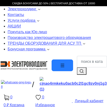
СКИДКА БОНУСАМИ ДО 50% |
БЕСПЛАТНАЯ ДОСТАВКА ОТ
10000
Электрохолдинг
Контакты
Услуги подбора
АКЦИИ
Покупать как Юр лицо
Производство электрощитового оборудования
ТРЕНДЫ ОБОРУДОВАНИЯ ДЛЯ АСУ ТП
Бонусная программа
/
0
0
Личный кабинет
0 ₽
Корзина
Избранное