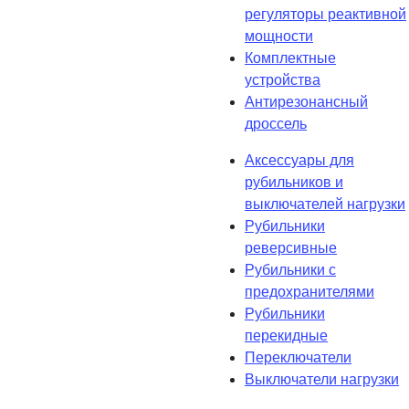
регуляторы реактивной
мощности
Комплектные
устройства
Антирезонансный
дроссель
Аксессуары для
рубильников и
выключателей нагрузки
Рубильники
реверсивные
Рубильники с
предохранителями
Рубильники
перекидные
Переключатели
Выключатели нагрузки