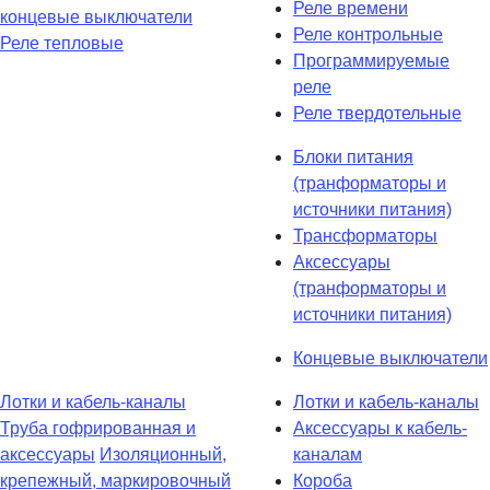
Реле времени
концевые выключатели
Реле контрольные
Реле тепловые
Программируемые
реле
Реле твердотельные
Блоки питания
(транформаторы и
источники питания)
Трансформаторы
Аксессуары
(транформаторы и
источники питания)
Концевые выключатели
Лотки и кабель-каналы
Лотки и кабель-каналы
Труба гофрированная и
Аксессуары к кабель-
аксессуары
Изоляционный,
каналам
крепежный, маркировочный
Короба