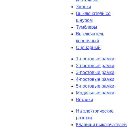
Звонки
Выключатели со
шнуром
Тумблеры
Выключатель
кнопочный
Сценарный
1-постовые рамки
2-постовые рамки
3-постовые рамки
4-постовые рамки
5-постовые рамки
Модульные рамки
Вставки
На электрические
розетки
Клавиши выключателей