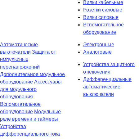
Вилки кабельные
Розетки силовые
Вилки силовые
Вспомогательное
оборудование
Автоматические
Электронные
выключатели
Защита от
Аналоговые
импульсных
Устройства защитного
перенапряжений
отключения
Дополнительное модульное
Дифференциальные
оборудование
Аксессуары
автоматические
для модульного
выключатели
оборудования
Вспомогательное
оборудование
Модульные
реле времени и таймеры
Устройства
дифференциального тока