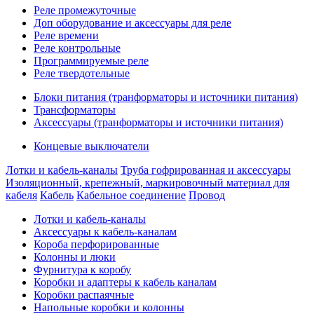
Реле промежуточные
Доп оборудование и аксессуары для реле
Реле времени
Реле контрольные
Программируемые реле
Реле твердотельные
Блоки питания (транформаторы и источники питания)
Трансформаторы
Аксессуары (транформаторы и источники питания)
Концевые выключатели
Лотки и кабель-каналы
Труба гофрированная и аксессуары
Изоляционный, крепежный, маркировочный материал для
кабеля
Кабель
Кабельное соединение
Провод
Лотки и кабель-каналы
Аксессуары к кабель-каналам
Короба перфорированные
Колонны и люки
Фурнитура к коробу
Коробки и адаптеры к кабель каналам
Коробки распаячные
Напольные коробки и колонны