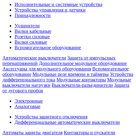
Исполнительные и системные устройства
Устройства управления и датчики
Принадлежности
Удлинители
Вилки кабельные
Розетки силовые
Вилки силовые
Вспомогательное оборудование
Автоматические выключатели
Защита от импульсных
перенапряжений
Дополнительное модульное оборудование
Аксессуары для модульного оборудования
Вспомогательное
оборудование
Модульные реле времени и таймеры
Устройства
дифференциального тока
Модульные контакторы
Модульные
выключатели нагрузки
Выключатели-разъединители
Защита
от дугового пробоя
Электронные
Аналоговые
Устройства защитного отключения
Дифференциальные автоматические выключатели
Автоматы защиты двигателя
Контакторы и пускатели