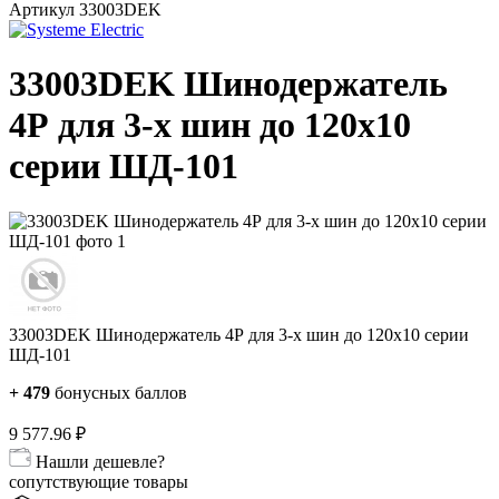
Артикул
33003DEK
33003DEK Шинодержатель
4Р для 3-х шин до 120х10
серии ШД-101
33003DEK Шинодержатель 4Р для 3-х шин до 120х10 серии
ШД-101
+
479
бонусных баллов
9 577.96
₽
Нашли дешевле?
сопутствующие товары