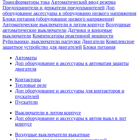
Трансформаторы тока
Автоматический ввод резерва
Предохранители и держатели предохранителей
Доп
оборудование аксессуары к оборудованю низкого напряжения
Блоки питания (оборудование низкого напряжения)
Автоматические выключатели в литом корпусе
Воздушные
автоматические выключатели
Датчики и концевые
выключатели
Компенсаторы реактивной мощности
Рубильники, выключатели нагрузки
Двигатели
Комплексное
защитное устройство для двигателей
Блоки питания
Автоматы
Доп оборудование и аксессуары к автоматам защиты
двигателя
Контакторы
Тепловые реле
Доп оборудование и аксессуары для контакторов и
пускателей
Пускатели
Выключатели в литом корпусе
Доп оборудование и аксессуары к автом выкл в лит
корпусе
Воздушые выключатели выкатные