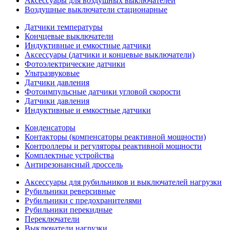
Аксессуары для воздушных выключателей
Воздушные выключатели стационарные
Датчики температуры
Кончцевые выключатели
Индуктивные и емкостные датчики
Аксессуары (датчики и концевые выключатели)
Фотоэлектрические датчики
Ультразвуковые
Датчики давления
Фотоимпульсные датчики угловой скорости
Датчики давления
Индуктивные и емкостные датчики
Конденсаторы
Контакторы (компенсаторы реактивной мощности)
Контроллеры и регуляторы реактивной мощности
Комплектные устройства
Антирезонансный дроссель
Аксессуары для рубильников и выключателей нагрузки
Рубильники реверсивные
Рубильники с предохранителями
Рубильники перекидные
Переключатели
Выключатели нагрузки