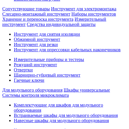
Сопутствующие товары
Инструмент для электромонтажа
Слесарно-монтажный инструмент
Наборы инструментов
Хранение и переноска инструмента
Измерительный
инструмент
Средства индивидуальной защиты
Инструмент для снятия изоляции
Обжимной инструмент
Инструмент для резки
Инструмент для опрессовки кабельных наконечников
Измерительные приборы и тестеры
Режущий инструмент
Отвертки
Шарнирно-губцевый инструмент
Гаечные ключи
Для модульного оборудования
Шкафы универсальные
Системы контроля микроклимата
Комплектующие для шкафов для модульного
оборудования
Встраиваемые шкафы для модульного оборудования
Навесные шкафы для модульного оборудования