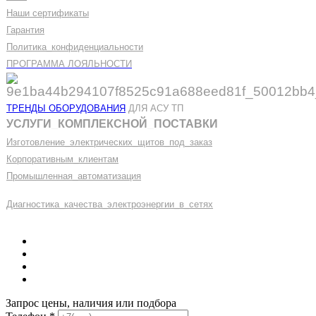
Наши сертификаты
Гарантия
Политика
_
конфиденциальности
ПРОГРАММА ЛОЯЛЬНОСТИ
ТРЕНДЫ ОБОРУДОВАНИЯ
ДЛЯ АСУ ТП
УСЛУГИ
_
КОМПЛЕКСНОЙ
_
ПОСТАВКИ
Изготовление
_
электрических
_
щитов
_
под
_
заказ
Корпоративным
_
клиентам
Промышленная
_
автоматизация
Диагностика
_
качеств
а
_
электроэнергии
_
в
_
сетях
Запрос цены, наличия или подбора