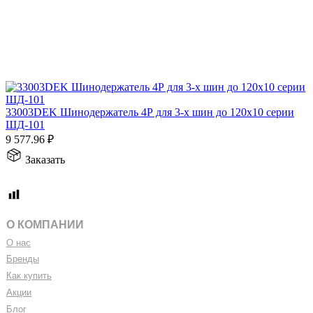
33003DEK Шинодержатель 4Р для 3-х шин до 120х10 серии
ШД-101
9 577.96
₽
Заказать
О КОМПАНИИ
О нас
Бренды
Как купить
Акции
Блог