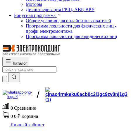
Моторы
Диспетчеризация ГРЩ, АВР, ВРУ
Бонусная программа
Общие условия для онлайн-пользователей
Программа лояльности для физических лиц -
профи электромонтажа
Программа лояльности для юридических лиц
Каталог
/
0
Сравнение
0
0 ₽
Корзина
Личный кабинет