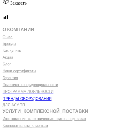
Заказать
О КОМПАНИИ
О нас
Бренды
Как купить
Акции
Блог
Наши сертификаты
Гарантия
Политика
_
конфиденциальности
ПРОГРАММА ЛОЯЛЬНОСТИ
ТРЕНДЫ ОБОРУДОВАНИЯ
ДЛЯ АСУ ТП
УСЛУГИ
_
КОМПЛЕКСНОЙ
_
ПОСТАВКИ
Изготовление
_
электрических
_
щитов
_
под
_
заказ
Корпоративным
_
клиентам