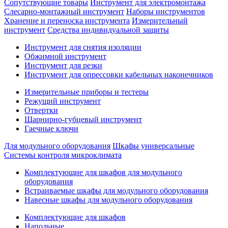
Сопутствующие товары
Инструмент для электромонтажа
Слесарно-монтажный инструмент
Наборы инструментов
Хранение и переноска инструмента
Измерительный
инструмент
Средства индивидуальной защиты
Инструмент для снятия изоляции
Обжимной инструмент
Инструмент для резки
Инструмент для опрессовки кабельных наконечников
Измерительные приборы и тестеры
Режущий инструмент
Отвертки
Шарнирно-губцевый инструмент
Гаечные ключи
Для модульного оборудования
Шкафы универсальные
Системы контроля микроклимата
Комплектующие для шкафов для модульного
оборудования
Встраиваемые шкафы для модульного оборудования
Навесные шкафы для модульного оборудования
Комплектующие для шкафов
Напольные