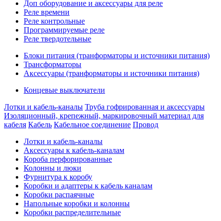
Доп оборудование и аксессуары для реле
Реле времени
Реле контрольные
Программируемые реле
Реле твердотельные
Блоки питания (транформаторы и источники питания)
Трансформаторы
Аксессуары (транформаторы и источники питания)
Концевые выключатели
Лотки и кабель-каналы
Труба гофрированная и аксессуары
Изоляционный, крепежный, маркировочный материал для
кабеля
Кабель
Кабельное соединение
Провод
Лотки и кабель-каналы
Аксессуары к кабель-каналам
Короба перфорированные
Колонны и люки
Фурнитура к коробу
Коробки и адаптеры к кабель каналам
Коробки распаячные
Напольные коробки и колонны
Коробки распределительные