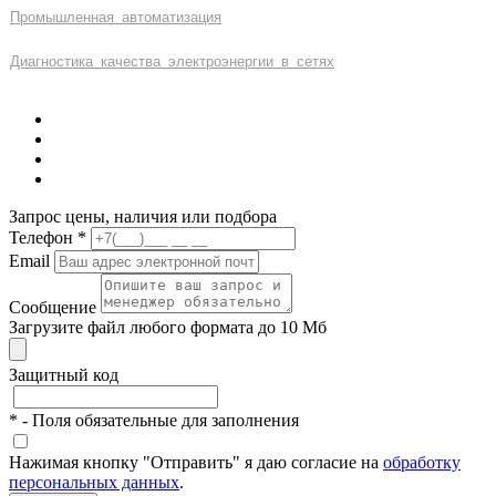
Промышленная
_
автоматизация
Диагностика
_
качеств
а
_
электроэнергии
_
в
_
сетях
Запрос цены, наличия или подбора
Телефон
*
Email
Сообщение
Загрузите файл любого формата до 10 Мб
Защитный код
*
- Поля обязательные для заполнения
Нажимая кнопку "Отправить" я даю согласие на
обработку
персональных данных
.