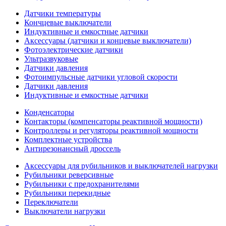
Датчики температуры
Кончцевые выключатели
Индуктивные и емкостные датчики
Аксессуары (датчики и концевые выключатели)
Фотоэлектрические датчики
Ультразвуковые
Датчики давления
Фотоимпульсные датчики угловой скорости
Датчики давления
Индуктивные и емкостные датчики
Конденсаторы
Контакторы (компенсаторы реактивной мощности)
Контроллеры и регуляторы реактивной мощности
Комплектные устройства
Антирезонансный дроссель
Аксессуары для рубильников и выключателей нагрузки
Рубильники реверсивные
Рубильники с предохранителями
Рубильники перекидные
Переключатели
Выключатели нагрузки