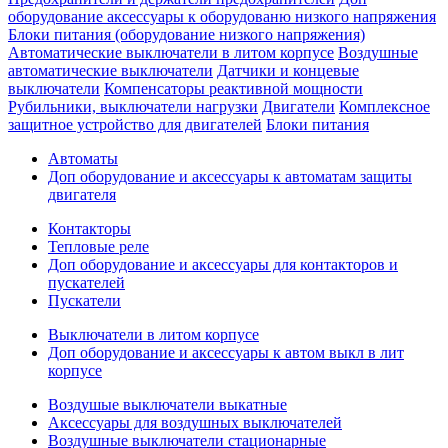
оборудование аксессуары к оборудованю низкого напряжения
Блоки питания (оборудование низкого напряжения)
Автоматические выключатели в литом корпусе
Воздушные
автоматические выключатели
Датчики и концевые
выключатели
Компенсаторы реактивной мощности
Рубильники, выключатели нагрузки
Двигатели
Комплексное
защитное устройство для двигателей
Блоки питания
Автоматы
Доп оборудование и аксессуары к автоматам защиты
двигателя
Контакторы
Тепловые реле
Доп оборудование и аксессуары для контакторов и
пускателей
Пускатели
Выключатели в литом корпусе
Доп оборудование и аксессуары к автом выкл в лит
корпусе
Воздушые выключатели выкатные
Аксессуары для воздушных выключателей
Воздушные выключатели стационарные