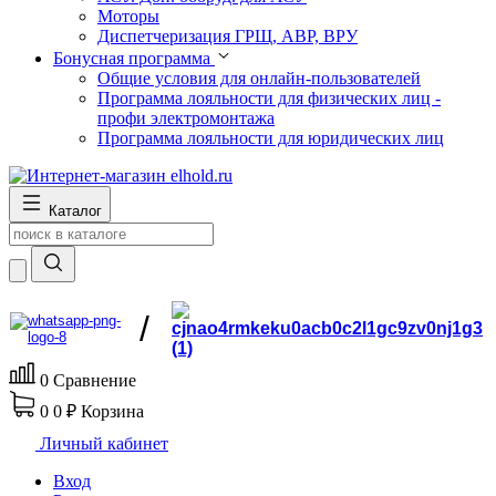
Моторы
Диспетчеризация ГРЩ, АВР, ВРУ
Бонусная программа
Общие условия для онлайн-пользователей
Программа лояльности для физических лиц -
профи электромонтажа
Программа лояльности для юридических лиц
Каталог
/
0
Сравнение
0
0 ₽
Корзина
Личный кабинет
Вход