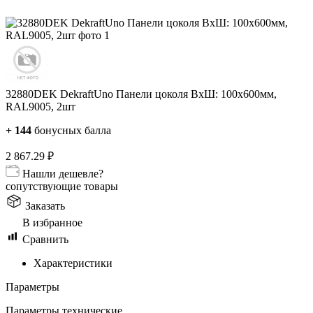
32880DEK DekraftUno Панели цоколя ВхШ: 100х600мм,
RAL9005, 2шт
+
144
бонусных балла
2 867.29
₽
Нашли дешевле?
сопутствующие товары
Заказать
В избранное
Сравнить
Характеристики
Параметры
Параметры технические