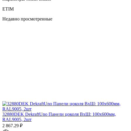
ETIM
Недавно просмотренные
32880DEK DekraftUno Панели цоколя ВхШ: 100х600мм,
RAL9005, 2шт
2 867.29
₽