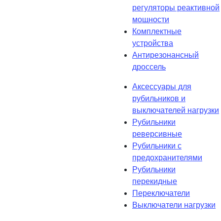
регуляторы реактивной
мощности
Комплектные
устройства
Антирезонансный
дроссель
Аксессуары для
рубильников и
выключателей нагрузки
Рубильники
реверсивные
Рубильники с
предохранителями
Рубильники
перекидные
Переключатели
Выключатели нагрузки