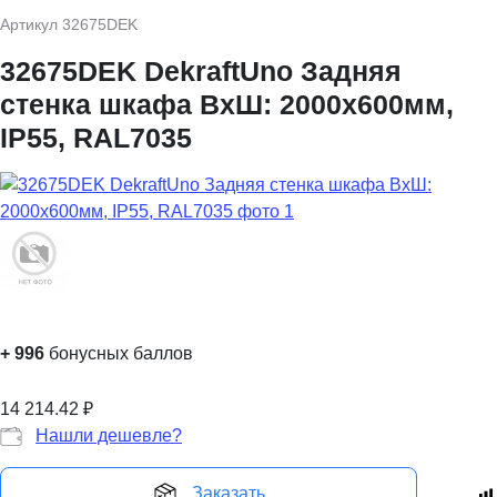
Артикул
32675DEK
32675DEK DekraftUno Задняя
стенка шкафа ВхШ: 2000х600мм,
IP55, RAL7035
+
996
бонусных баллов
14 214.42
₽
Нашли дешевле?
Заказать