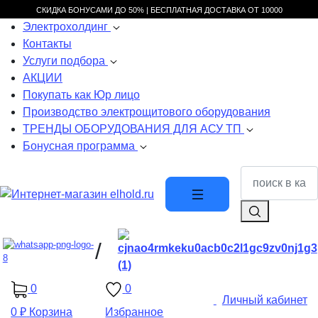
СКИДКА БОНУСАМИ ДО 50% |
БЕСПЛАТНАЯ ДОСТАВКА ОТ
10000
Электрохолдинг
Контакты
Услуги подбора
АКЦИИ
Покупать как Юр лицо
Производство электрощитового оборудования
ТРЕНДЫ ОБОРУДОВАНИЯ ДЛЯ АСУ ТП
Бонусная программа
/
0
0
Личный кабинет
0 ₽
Корзина
Избранное