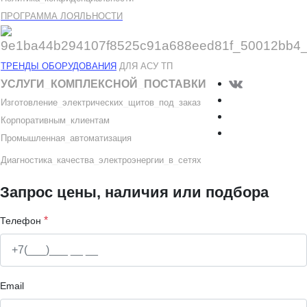
ПРОГРАММА ЛОЯЛЬНОСТИ
ТРЕНДЫ ОБОРУДОВАНИЯ
ДЛЯ АСУ ТП
УСЛУГИ
_
КОМПЛЕКСНОЙ
_
ПОСТАВКИ
Изготовление
_
электрических
_
щитов
_
под
_
заказ
Корпоративным
_
клиентам
Промышленная
_
автоматизация
Диагностика
_
качеств
а
_
электроэнергии
_
в
_
сетях
Запрос цены, наличия или подбора
*
Телефон
Email