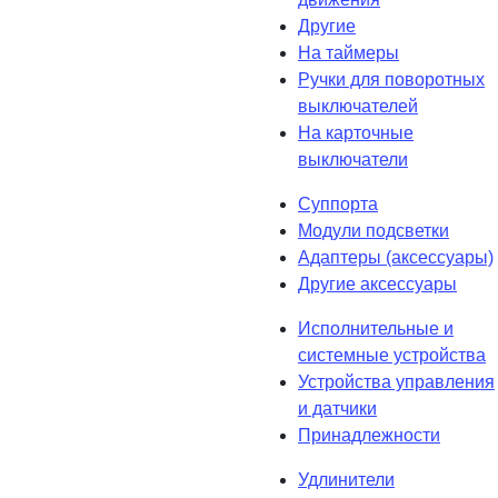
Другие
На таймеры
Ручки для поворотных
выключателей
На карточные
выключатели
Суппорта
Модули подсветки
Адаптеры (аксессуары)
Другие аксессуары
Исполнительные и
системные устройства
Устройства управления
и датчики
Принадлежности
Удлинители