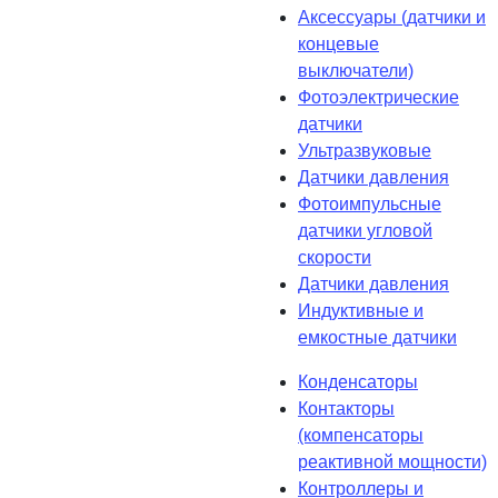
Аксессуары (датчики и
концевые
выключатели)
Фотоэлектрические
датчики
Ультразвуковые
Датчики давления
Фотоимпульсные
датчики угловой
скорости
Датчики давления
Индуктивные и
емкостные датчики
Конденсаторы
Контакторы
(компенсаторы
реактивной мощности)
Контроллеры и