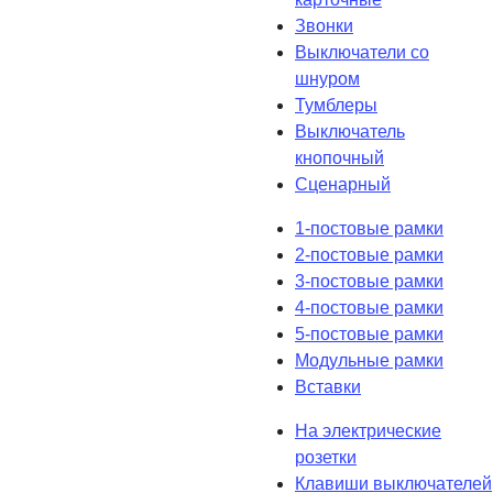
Звонки
Выключатели со
шнуром
Тумблеры
Выключатель
кнопочный
Сценарный
1-постовые рамки
2-постовые рамки
3-постовые рамки
4-постовые рамки
5-постовые рамки
Модульные рамки
Вставки
На электрические
розетки
Клавиши выключателей