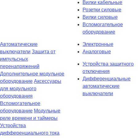
Вилки кабельные
Розетки силовые
Вилки силовые
Вспомогательное
оборудование
Автоматические
Электронные
выключатели
Защита от
Аналоговые
импульсных
Устройства защитного
перенапряжений
отключения
Дополнительное модульное
Дифференциальные
оборудование
Аксессуары
автоматические
для модульного
выключатели
оборудования
Вспомогательное
оборудование
Модульные
реле времени и таймеры
Устройства
дифференциального тока