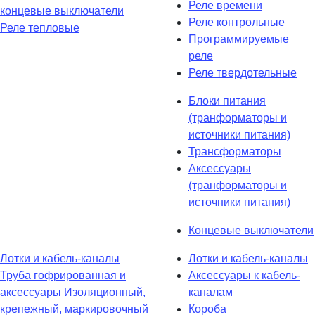
Реле времени
концевые выключатели
Реле контрольные
Реле тепловые
Программируемые
реле
Реле твердотельные
Блоки питания
(транформаторы и
источники питания)
Трансформаторы
Аксессуары
(транформаторы и
источники питания)
Концевые выключатели
Лотки и кабель-каналы
Лотки и кабель-каналы
Труба гофрированная и
Аксессуары к кабель-
аксессуары
Изоляционный,
каналам
крепежный, маркировочный
Короба