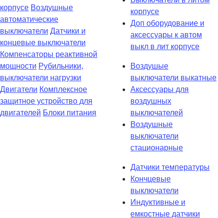
корпусе
Воздушные
корпусе
автоматические
Доп оборудование и
выключатели
Датчики и
аксессуары к автом
концевые выключатели
выкл в лит корпусе
Компенсаторы реактивной
мощности
Рубильники,
Воздушые
выключатели нагрузки
выключатели выкатные
Двигатели
Комплексное
Аксессуары для
защитное устройство для
воздушных
двигателей
Блоки питания
выключателей
Воздушные
выключатели
стационарные
Датчики температуры
Кончцевые
выключатели
Индуктивные и
емкостные датчики