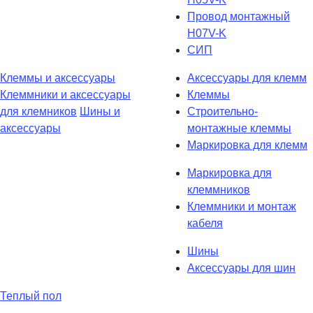
Провод монтажный
H07V-K
СИП
Клеммы и аксессуары
Аксессуары для клемм
Клеммники и аксессуары
Клеммы
для клемников
Шины и
Строительно-
аксессуары
монтажные клеммы
Маркировка для клемм
Маркировка для
клеммников
Клеммники и монтаж
кабеля
Шины
Аксессуары для шин
Теплый пол