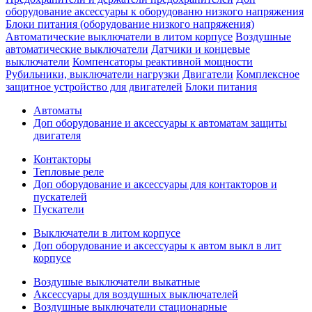
оборудование аксессуары к оборудованю низкого напряжения
Блоки питания (оборудование низкого напряжения)
Автоматические выключатели в литом корпусе
Воздушные
автоматические выключатели
Датчики и концевые
выключатели
Компенсаторы реактивной мощности
Рубильники, выключатели нагрузки
Двигатели
Комплексное
защитное устройство для двигателей
Блоки питания
Автоматы
Доп оборудование и аксессуары к автоматам защиты
двигателя
Контакторы
Тепловые реле
Доп оборудование и аксессуары для контакторов и
пускателей
Пускатели
Выключатели в литом корпусе
Доп оборудование и аксессуары к автом выкл в лит
корпусе
Воздушые выключатели выкатные
Аксессуары для воздушных выключателей
Воздушные выключатели стационарные