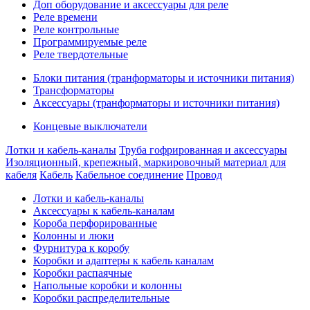
Доп оборудование и аксессуары для реле
Реле времени
Реле контрольные
Программируемые реле
Реле твердотельные
Блоки питания (транформаторы и источники питания)
Трансформаторы
Аксессуары (транформаторы и источники питания)
Концевые выключатели
Лотки и кабель-каналы
Труба гофрированная и аксессуары
Изоляционный, крепежный, маркировочный материал для
кабеля
Кабель
Кабельное соединение
Провод
Лотки и кабель-каналы
Аксессуары к кабель-каналам
Короба перфорированные
Колонны и люки
Фурнитура к коробу
Коробки и адаптеры к кабель каналам
Коробки распаячные
Напольные коробки и колонны
Коробки распределительные