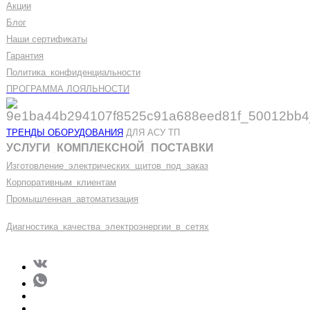
Акции
Блог
Наши сертификаты
Гарантия
Политика
_
конфиденциальности
ПРОГРАММА ЛОЯЛЬНОСТИ
ТРЕНДЫ ОБОРУДОВАНИЯ
ДЛЯ АСУ ТП
УСЛУГИ
_
КОМПЛЕКСНОЙ
_
ПОСТАВКИ
Изготовление
_
электрических
_
щитов
_
под
_
заказ
Корпоративным
_
клиентам
Промышленная
_
автоматизация
Диагностика
_
качеств
а
_
электроэнергии
_
в
_
сетях