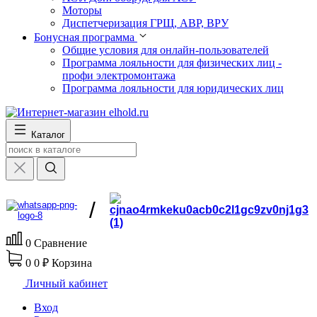
Моторы
Диспетчеризация ГРЩ, АВР, ВРУ
Бонусная программа
Общие условия для онлайн-пользователей
Программа лояльности для физических лиц -
профи электромонтажа
Программа лояльности для юридических лиц
Каталог
/
0
Сравнение
0
0 ₽
Корзина
Личный кабинет
Вход