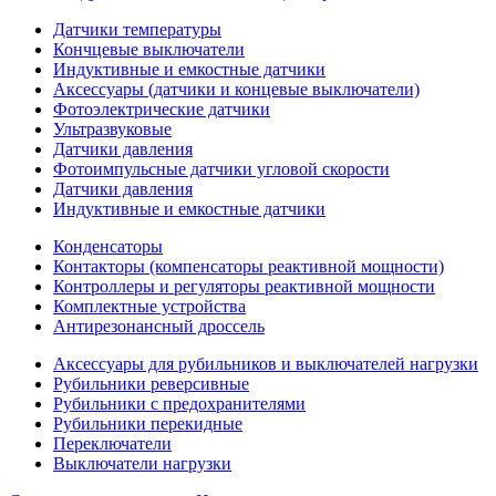
Датчики температуры
Кончцевые выключатели
Индуктивные и емкостные датчики
Аксессуары (датчики и концевые выключатели)
Фотоэлектрические датчики
Ультразвуковые
Датчики давления
Фотоимпульсные датчики угловой скорости
Датчики давления
Индуктивные и емкостные датчики
Конденсаторы
Контакторы (компенсаторы реактивной мощности)
Контроллеры и регуляторы реактивной мощности
Комплектные устройства
Антирезонансный дроссель
Аксессуары для рубильников и выключателей нагрузки
Рубильники реверсивные
Рубильники с предохранителями
Рубильники перекидные
Переключатели
Выключатели нагрузки