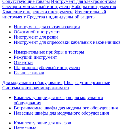
Сопутствующие товары
Инструмент для электромонтажа
Слесарно-монтажный инструмент
Наборы инструментов
Хранение и переноска инструмента
Измерительный
инструмент
Средства индивидуальной защиты
Инструмент для снятия изоляции
Обжимной инструмент
Инструмент для резки
Инструмент для опрессовки кабельных наконечников
Измерительные приборы и тестеры
Режущий инструмент
Отвертки
Шарнирно-губцевый инструмент
Гаечные ключи
Для модульного оборудования
Шкафы универсальные
Системы контроля микроклимата
Комплектующие для шкафов для модульного
оборудования
Встраиваемые шкафы для модульного оборудования
Навесные шкафы для модульного оборудования
Комплектующие для шкафов
Напольные