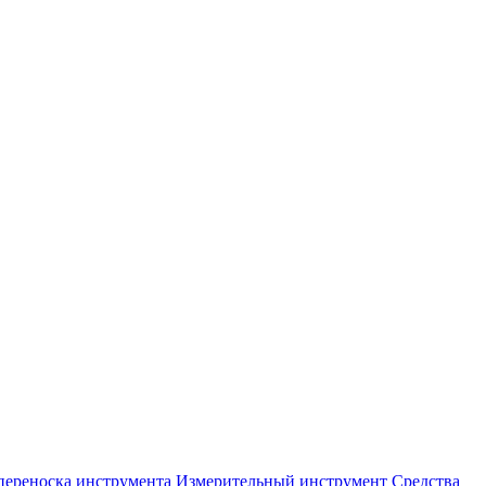
переноска инструмента
Измерительный инструмент
Средства