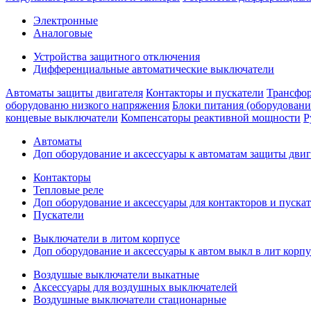
Электронные
Аналоговые
Устройства защитного отключения
Дифференциальные автоматические выключатели
Автоматы защиты двигателя
Контакторы и пускатели
Трансфор
оборудованю низкого напряжения
Блоки питания (оборудовани
концевые выключатели
Компенсаторы реактивной мощности
Р
Автоматы
Доп оборудование и аксессуары к автоматам защиты двиг
Контакторы
Тепловые реле
Доп оборудование и аксессуары для контакторов и пуска
Пускатели
Выключатели в литом корпусе
Доп оборудование и аксессуары к автом выкл в лит корпу
Воздушые выключатели выкатные
Аксессуары для воздушных выключателей
Воздушные выключатели стационарные