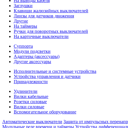
На выводы кабеля
Заглушки
Клавиши жалюзийных выключателей
Линзы для датчиков движения
Другие
На таймеры
Ручки для поворотных выключателей
На карточные выключатели
Суппорта
Модули подсветки
Адаптеры (аксессуары)
Другие аксессуары
Исполнительные и системные устройства
Устройства управления и датчики
Принадлежности
Удлинители
Вилки кабельные
Розетки силовые
Вилки силовые
Вспомогательное оборудование
Автоматические выключатели
Защита от импульсных перенап
Модульные реле времени и таймеры
Устройства дифференциал