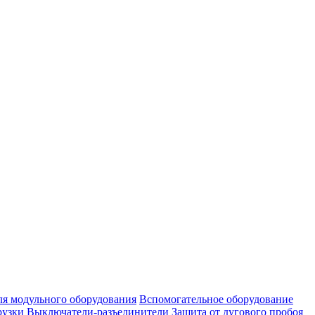
ля модульного оборудования
Вспомогательное оборудование
рузки
Выключатели-разъединители
Защита от дугового пробоя