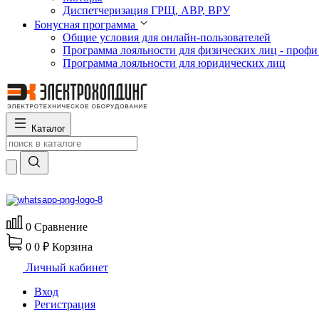
Диспетчеризация ГРЩ, АВР, ВРУ
Бонусная программа
Общие условия для онлайн-пользователей
Программа лояльности для физических лиц - профи
Программа лояльности для юридических лиц
Каталог
0
Сравнение
0
0 ₽
Корзина
Личный кабинет
Вход
Регистрация