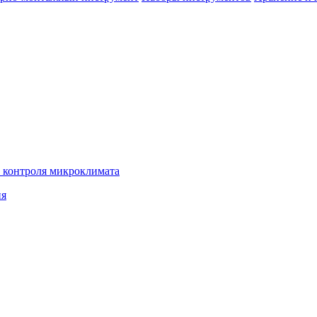
 контроля микроклимата
ия