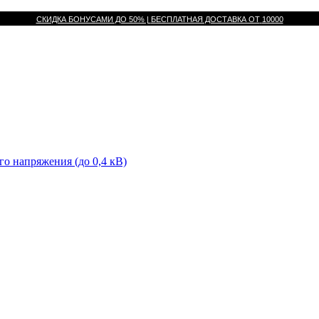
СКИДКА БОНУСАМИ ДО 50% |
БЕСПЛАТНАЯ ДОСТАВКА ОТ
10000
го напряжения (до 0,4 кВ)