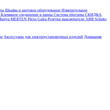
ты
Шкафы и щитовое оборудование
Измерительное
Клеммное соединение и шины
Система обогрева
СКИДКА
ureva
MERTEN
Plexo
Galea
Розетки выключатели ABB
Schuko
ли
Аксессуары для электроустановочных изделий
Домашняя