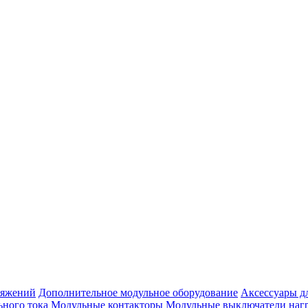
ряжений
Дополнительное модульное оборудование
Аксессуары д
ьного тока
Модульные контакторы
Модульные выключатели наг