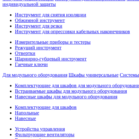
индивидуальной защиты
Инструмент для снятия изоляции
Обжимной инструмент
Инструмент для резки
Инструмент для опрессовки кабельных наконечников
Измерительные приборы и тестеры
Режущий инструмент
Отвертки
Шарнирно-губцевый инструмент
Гаечные ключи
Для модульного оборудования
Шкафы универсальные
Системы
Комплектующие для шкафов для модульного оборудован
Встраиваемые шкафы для модульного оборудования
Навесные шкафы для модульного оборудования
Комплектующие для шкафов
Напольные
Навесные
Устройства управления
Фильтрующие вентиляторы