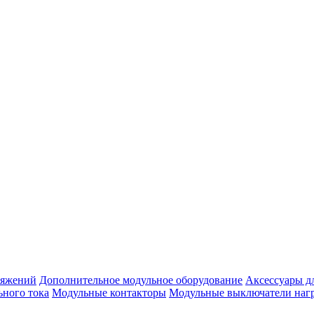
ряжений
Дополнительное модульное оборудование
Аксессуары д
ьного тока
Модульные контакторы
Модульные выключатели наг