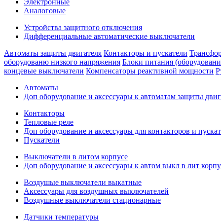
Электронные
Аналоговые
Устройства защитного отключения
Дифференциальные автоматические выключатели
Автоматы защиты двигателя
Контакторы и пускатели
Трансфор
оборудованю низкого напряжения
Блоки питания (оборудовани
концевые выключатели
Компенсаторы реактивной мощности
Р
Автоматы
Доп оборудование и аксессуары к автоматам защиты двиг
Контакторы
Тепловые реле
Доп оборудование и аксессуары для контакторов и пуска
Пускатели
Выключатели в литом корпусе
Доп оборудование и аксессуары к автом выкл в лит корпу
Воздушые выключатели выкатные
Аксессуары для воздушных выключателей
Воздушные выключатели стационарные
Датчики температуры