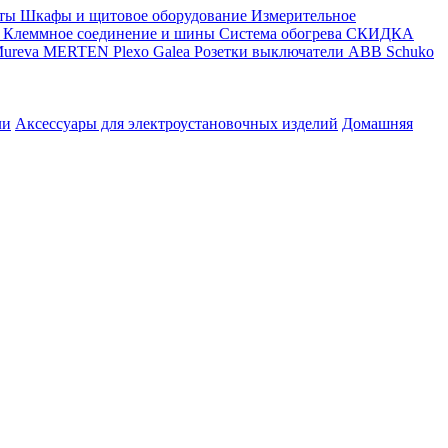
ты
Шкафы и щитовое оборудование
Измерительное
Клеммное соединение и шины
Система обогрева
СКИДКА
ureva
MERTEN
Plexo
Galea
Розетки выключатели ABB
Schuko
ли
Аксессуары для электроустановочных изделий
Домашняя