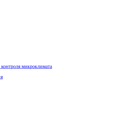
 контроля микроклимата
ия