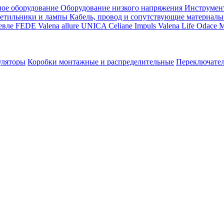
ое оборудование
Оборудование низкого напряжения
Инструмен
етильники и лампы
Кабель, провод и сопутствующие материалы
евле
FEDE
Valena allure
UNICA
Celiane
Impuls
Valena Life
Odace
M
уляторы
Коробки монтажные и распределительные
Переключате