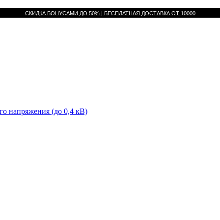
СКИДКА БОНУСАМИ ДО 50% |
БЕСПЛАТНАЯ ДОСТАВКА ОТ
10000
го напряжения (до 0,4 кВ)