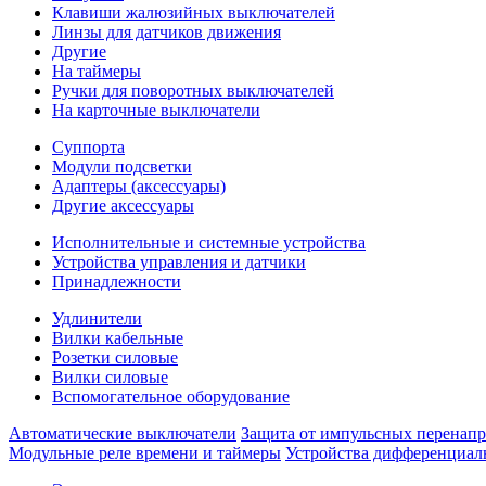
Клавиши жалюзийных выключателей
Линзы для датчиков движения
Другие
На таймеры
Ручки для поворотных выключателей
На карточные выключатели
Суппорта
Модули подсветки
Адаптеры (аксессуары)
Другие аксессуары
Исполнительные и системные устройства
Устройства управления и датчики
Принадлежности
Удлинители
Вилки кабельные
Розетки силовые
Вилки силовые
Вспомогательное оборудование
Автоматические выключатели
Защита от импульсных перенап
Модульные реле времени и таймеры
Устройства дифференциал