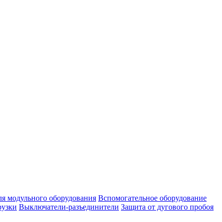
ля модульного оборудования
Вспомогательное оборудование
рузки
Выключатели-разъединители
Защита от дугового пробоя