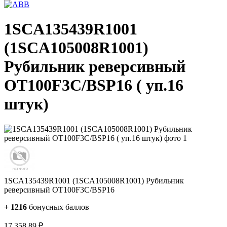
1SCA135439R1001
(1SCA105008R1001)
Рубильник реверсивный
OT100F3C/BSP16 ( уп.16
штук)
1SCA135439R1001 (1SCA105008R1001) Рубильник
реверсивный OT100F3C/BSP16
+
1216
бонусных баллов
17 358.89
₽