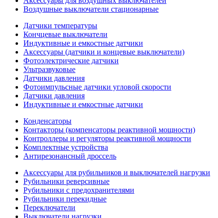
Аксессуары для воздушных выключателей
Воздушные выключатели стационарные
Датчики температуры
Кончцевые выключатели
Индуктивные и емкостные датчики
Аксессуары (датчики и концевые выключатели)
Фотоэлектрические датчики
Ультразвуковые
Датчики давления
Фотоимпульсные датчики угловой скорости
Датчики давления
Индуктивные и емкостные датчики
Конденсаторы
Контакторы (компенсаторы реактивной мощности)
Контроллеры и регуляторы реактивной мощности
Комплектные устройства
Антирезонансный дроссель
Аксессуары для рубильников и выключателей нагрузки
Рубильники реверсивные
Рубильники с предохранителями
Рубильники перекидные
Переключатели
Выключатели нагрузки