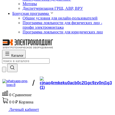
Моторы
Диспетчеризация ГРЩ, АВР, ВРУ
Бонусная программа
Общие условия для онлайн-пользователей
Программа лояльности для физических лиц -
профи электромонтажа
Программа лояльности для юридических лиц
Каталог
/
0
Сравнение
0
0 ₽
Корзина
Личный кабинет