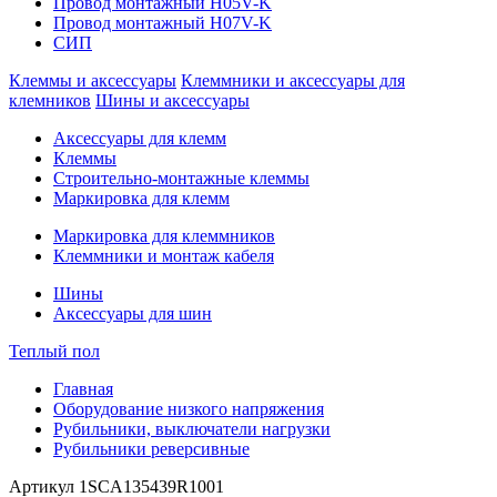
Провод монтажный H05V-K
Провод монтажный H07V-K
СИП
Клеммы и аксессуары
Клеммники и аксессуары для
клемников
Шины и аксессуары
Аксессуары для клемм
Клеммы
Строительно-монтажные клеммы
Маркировка для клемм
Маркировка для клеммников
Клеммники и монтаж кабеля
Шины
Аксессуары для шин
Теплый пол
Главная
Оборудование низкого напряжения
Рубильники, выключатели нагрузки
Рубильники реверсивные
Артикул
1SCA135439R1001