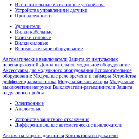
Исполнительные и системные устройства
Устройства управления и датчики
Принадлежности
Удлинители
Вилки кабельные
Розетки силовые
Вилки силовые
Вспомогательное оборудование
Автоматические выключатели
Защита от импульсных
перенапряжений
Дополнительное модульное оборудование
Аксессуары для модульного оборудования
Вспомогательное
оборудование
Модульные реле времени и таймеры
Устройства
дифференциального тока
Модульные контакторы
Модульные
выключатели нагрузки
Выключатели-разъединители
Защита
от дугового пробоя
Электронные
Аналоговые
Устройства защитного отключения
Дифференциальные автоматические выключатели
Автоматы защиты двигателя
Контакторы и пускатели