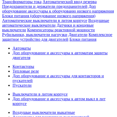
Трансформаторы тока
Автоматический ввод резерва
Предохранители и держатели предохранителей
Доп
оборудование аксессуары к оборудованю низкого напряжения
Блоки питания (оборудование низкого напряжения)
Автоматические выключатели в литом корпусе
Воздушные
автоматические выключатели
Датчики и концевые
выключатели
Компенсаторы реактивной мощности
Рубильники, выключатели нагрузки
Двигатели
Комплексное
защитное устройство для двигателей
Блоки питания
Автоматы
Доп оборудование и аксессуары к автоматам защиты
двигателя
Контакторы
Тепловые реле
Доп оборудование и аксессуары для контакторов и
пускателей
Пускатели
Выключатели в литом корпусе
Доп оборудование и аксессуары к автом выкл в лит
корпусе
Воздушые выключатели выкатные