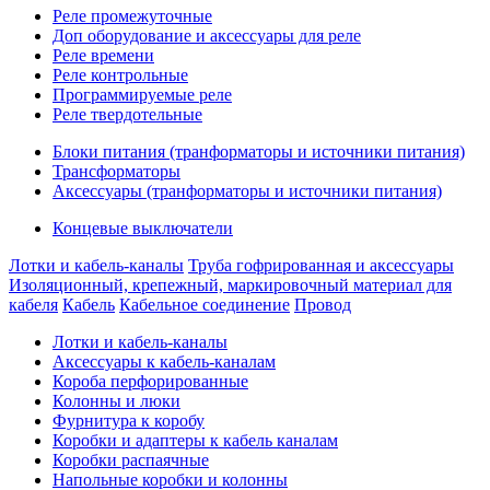
Реле промежуточные
Доп оборудование и аксессуары для реле
Реле времени
Реле контрольные
Программируемые реле
Реле твердотельные
Блоки питания (транформаторы и источники питания)
Трансформаторы
Аксессуары (транформаторы и источники питания)
Концевые выключатели
Лотки и кабель-каналы
Труба гофрированная и аксессуары
Изоляционный, крепежный, маркировочный материал для
кабеля
Кабель
Кабельное соединение
Провод
Лотки и кабель-каналы
Аксессуары к кабель-каналам
Короба перфорированные
Колонны и люки
Фурнитура к коробу
Коробки и адаптеры к кабель каналам
Коробки распаячные
Напольные коробки и колонны