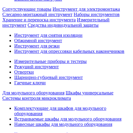
Сопутствующие товары
Инструмент для электромонтажа
Слесарно-монтажный инструмент
Наборы инструментов
Хранение и переноска инструмента
Измерительный
инструмент
Средства индивидуальной защиты
Инструмент для снятия изоляции
Обжимной инструмент
Инструмент для резки
Инструмент для опрессовки кабельных наконечников
Измерительные приборы и тестеры
Режущий инструмент
Отвертки
Шарнирно-губцевый инструмент
Гаечные ключи
Для модульного оборудования
Шкафы универсальные
Системы контроля микроклимата
Комплектующие для шкафов для модульного
оборудования
Встраиваемые шкафы для модульного оборудования
Навесные шкафы для модульного оборудования