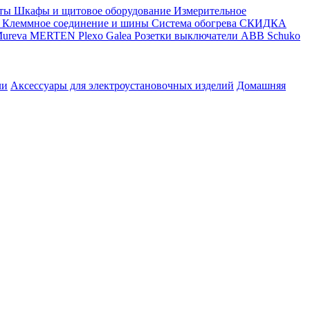
ты
Шкафы и щитовое оборудование
Измерительное
Клеммное соединение и шины
Система обогрева
СКИДКА
ureva
MERTEN
Plexo
Galea
Розетки выключатели ABB
Schuko
ли
Аксессуары для электроустановочных изделий
Домашняя