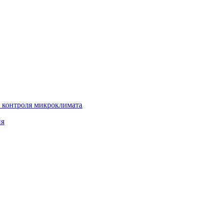
 контроля микроклимата
ия