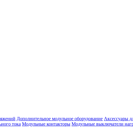
ряжений
Дополнительное модульное оборудование
Аксессуары д
ьного тока
Модульные контакторы
Модульные выключатели наг