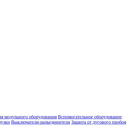
ля модульного оборудования
Вспомогательное оборудование
рузки
Выключатели-разъединители
Защита от дугового пробоя