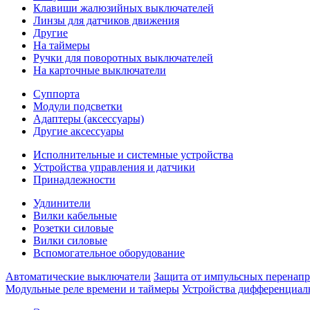
Клавиши жалюзийных выключателей
Линзы для датчиков движения
Другие
На таймеры
Ручки для поворотных выключателей
На карточные выключатели
Суппорта
Модули подсветки
Адаптеры (аксессуары)
Другие аксессуары
Исполнительные и системные устройства
Устройства управления и датчики
Принадлежности
Удлинители
Вилки кабельные
Розетки силовые
Вилки силовые
Вспомогательное оборудование
Автоматические выключатели
Защита от импульсных перенап
Модульные реле времени и таймеры
Устройства дифференциал