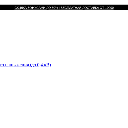
СКИДКА БОНУСАМИ ДО 50% |
БЕСПЛАТНАЯ ДОСТАВКА ОТ
10000
го напряжения (до 0,4 кВ)