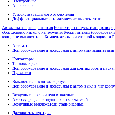
Электронные
Аналоговые
Устройства защитного отключения
Дифференциальные автоматические выключатели
Автоматы защиты двигателя
Контакторы и пускатели
Трансфор
оборудованю низкого напряжения
Блоки питания (оборудовани
концевые выключатели
Компенсаторы реактивной мощности
Р
Автоматы
Доп оборудование и аксессуары к автоматам защиты двиг
Контакторы
Тепловые реле
Доп оборудование и аксессуары для контакторов и пуска
Пускатели
Выключатели в литом корпусе
Доп оборудование и аксессуары к автом выкл в лит корпу
Воздушые выключатели выкатные
Аксессуары для воздушных выключателей
Воздушные выключатели стационарные
Датчики температуры