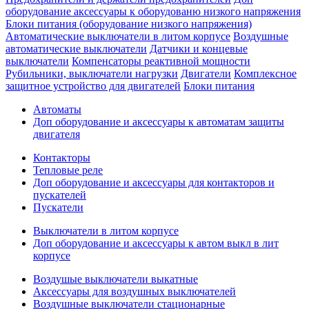
оборудование аксессуары к оборудованю низкого напряжения
Блоки питания (оборудование низкого напряжения)
Автоматические выключатели в литом корпусе
Воздушные
автоматические выключатели
Датчики и концевые
выключатели
Компенсаторы реактивной мощности
Рубильники, выключатели нагрузки
Двигатели
Комплексное
защитное устройство для двигателей
Блоки питания
Автоматы
Доп оборудование и аксессуары к автоматам защиты
двигателя
Контакторы
Тепловые реле
Доп оборудование и аксессуары для контакторов и
пускателей
Пускатели
Выключатели в литом корпусе
Доп оборудование и аксессуары к автом выкл в лит
корпусе
Воздушые выключатели выкатные
Аксессуары для воздушных выключателей
Воздушные выключатели стационарные