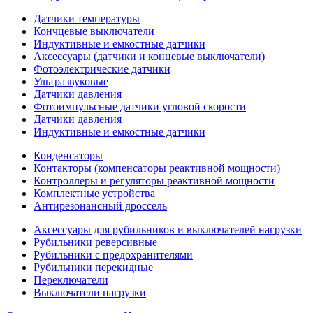
Датчики температуры
Кончцевые выключатели
Индуктивные и емкостные датчики
Аксессуары (датчики и концевые выключатели)
Фотоэлектрические датчики
Ультразвуковые
Датчики давления
Фотоимпульсные датчики угловой скорости
Датчики давления
Индуктивные и емкостные датчики
Конденсаторы
Контакторы (компенсаторы реактивной мощности)
Контроллеры и регуляторы реактивной мощности
Комплектные устройства
Антирезонансный дроссель
Аксессуары для рубильников и выключателей нагрузки
Рубильники реверсивные
Рубильники с предохранителями
Рубильники перекидные
Переключатели
Выключатели нагрузки