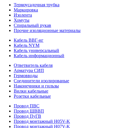
Термоусадочная трубка
Маркировка
Изолента
Хомуты
Спиральный рукав
Прочие изоляционные материалы
Кабель ВВГ-нг
Кабель NYM
Кабель универсальный
Кабель информационный
Ответвитель кабеля
Арматура СИП
Гермовводы
Соединители изолированые
Наконечники и гильзы
Вилки кабельные
Розетки кабельные
Провод ПВС
Провод ШВВП
Провод ПуГВ
Провод монтажный H05V-K
Провод монтажный H07V-K