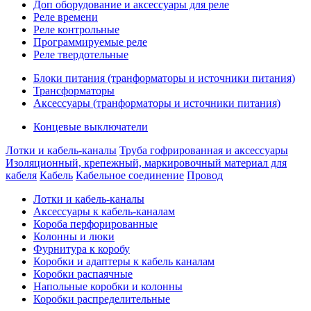
Доп оборудование и аксессуары для реле
Реле времени
Реле контрольные
Программируемые реле
Реле твердотельные
Блоки питания (транформаторы и источники питания)
Трансформаторы
Аксессуары (транформаторы и источники питания)
Концевые выключатели
Лотки и кабель-каналы
Труба гофрированная и аксессуары
Изоляционный, крепежный, маркировочный материал для
кабеля
Кабель
Кабельное соединение
Провод
Лотки и кабель-каналы
Аксессуары к кабель-каналам
Короба перфорированные
Колонны и люки
Фурнитура к коробу
Коробки и адаптеры к кабель каналам
Коробки распаячные
Напольные коробки и колонны
Коробки распределительные