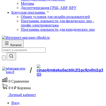
Моторы
Диспетчеризация ГРЩ, АВР, ВРУ
Бонусная программа
Общие условия для онлайн-пользователей
Программа лояльности для физических лиц -
профи электромонтажа
Программа лояльности для юридических лиц
Каталог
/
0
Сравнение
0
0 ₽
Корзина
Личный кабинет
Вход