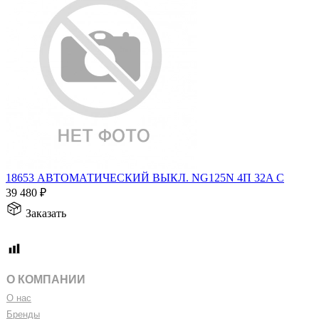
18653 АВТОМАТИЧЕСКИЙ ВЫКЛ. NG125N 4П 32A C
39 480
₽
Заказать
О КОМПАНИИ
О нас
Бренды