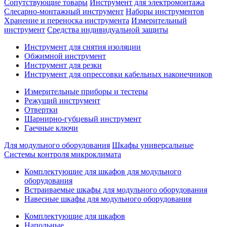
Сопутствующие товары
Инструмент для электромонтажа
Слесарно-монтажный инструмент
Наборы инструментов
Хранение и переноска инструмента
Измерительный
инструмент
Средства индивидуальной защиты
Инструмент для снятия изоляции
Обжимной инструмент
Инструмент для резки
Инструмент для опрессовки кабельных наконечников
Измерительные приборы и тестеры
Режущий инструмент
Отвертки
Шарнирно-губцевый инструмент
Гаечные ключи
Для модульного оборудования
Шкафы универсальные
Системы контроля микроклимата
Комплектующие для шкафов для модульного
оборудования
Встраиваемые шкафы для модульного оборудования
Навесные шкафы для модульного оборудования
Комплектующие для шкафов
Напольные