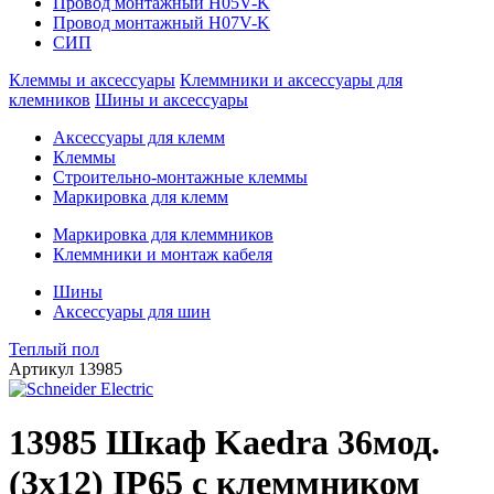
Провод монтажный H05V-K
Провод монтажный H07V-K
СИП
Клеммы и аксессуары
Клеммники и аксессуары для
клемников
Шины и аксессуары
Аксессуары для клемм
Клеммы
Строительно-монтажные клеммы
Маркировка для клемм
Маркировка для клеммников
Клеммники и монтаж кабеля
Шины
Аксессуары для шин
Теплый пол
Артикул
13985
13985 Шкаф Kaedra 36мод.
(3х12) IP65 c клеммником