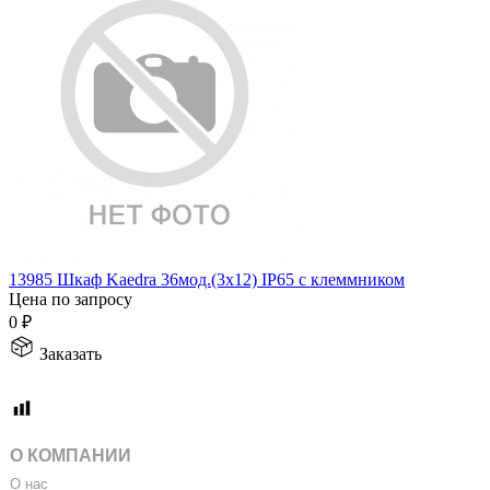
13985 Шкаф Kaedra 36мод.(3х12) IP65 c клеммником
Цена по запросу
0
₽
Заказать
О КОМПАНИИ
О нас