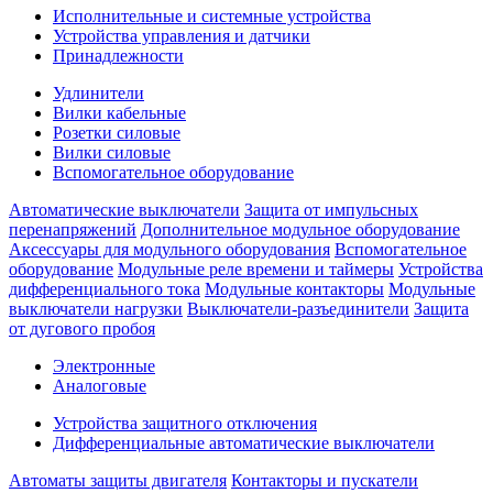
Исполнительные и системные устройства
Устройства управления и датчики
Принадлежности
Удлинители
Вилки кабельные
Розетки силовые
Вилки силовые
Вспомогательное оборудование
Автоматические выключатели
Защита от импульсных
перенапряжений
Дополнительное модульное оборудование
Аксессуары для модульного оборудования
Вспомогательное
оборудование
Модульные реле времени и таймеры
Устройства
дифференциального тока
Модульные контакторы
Модульные
выключатели нагрузки
Выключатели-разъединители
Защита
от дугового пробоя
Электронные
Аналоговые
Устройства защитного отключения
Дифференциальные автоматические выключатели
Автоматы защиты двигателя
Контакторы и пускатели