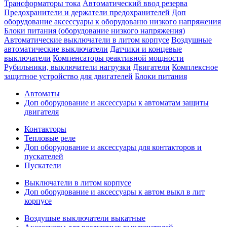
Трансформаторы тока
Автоматический ввод резерва
Предохранители и держатели предохранителей
Доп
оборудование аксессуары к оборудованю низкого напряжения
Блоки питания (оборудование низкого напряжения)
Автоматические выключатели в литом корпусе
Воздушные
автоматические выключатели
Датчики и концевые
выключатели
Компенсаторы реактивной мощности
Рубильники, выключатели нагрузки
Двигатели
Комплексное
защитное устройство для двигателей
Блоки питания
Автоматы
Доп оборудование и аксессуары к автоматам защиты
двигателя
Контакторы
Тепловые реле
Доп оборудование и аксессуары для контакторов и
пускателей
Пускатели
Выключатели в литом корпусе
Доп оборудование и аксессуары к автом выкл в лит
корпусе
Воздушые выключатели выкатные