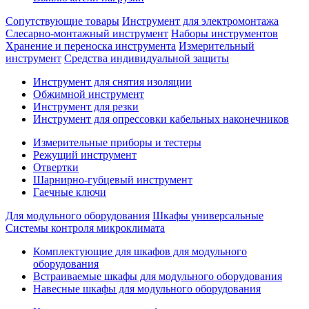
Сопутствующие товары
Инструмент для электромонтажа
Слесарно-монтажный инструмент
Наборы инструментов
Хранение и переноска инструмента
Измерительный
инструмент
Средства индивидуальной защиты
Инструмент для снятия изоляции
Обжимной инструмент
Инструмент для резки
Инструмент для опрессовки кабельных наконечников
Измерительные приборы и тестеры
Режущий инструмент
Отвертки
Шарнирно-губцевый инструмент
Гаечные ключи
Для модульного оборудования
Шкафы универсальные
Системы контроля микроклимата
Комплектующие для шкафов для модульного
оборудования
Встраиваемые шкафы для модульного оборудования
Навесные шкафы для модульного оборудования