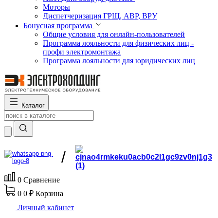
Моторы
Диспетчеризация ГРЩ, АВР, ВРУ
Бонусная программа
Общие условия для онлайн-пользователей
Программа лояльности для физических лиц -
профи электромонтажа
Программа лояльности для юридических лиц
Каталог
/
0
Сравнение
0
0 ₽
Корзина
Личный кабинет