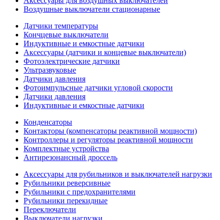
Аксессуары для воздушных выключателей
Воздушные выключатели стационарные
Датчики температуры
Кончцевые выключатели
Индуктивные и емкостные датчики
Аксессуары (датчики и концевые выключатели)
Фотоэлектрические датчики
Ультразвуковые
Датчики давления
Фотоимпульсные датчики угловой скорости
Датчики давления
Индуктивные и емкостные датчики
Конденсаторы
Контакторы (компенсаторы реактивной мощности)
Контроллеры и регуляторы реактивной мощности
Комплектные устройства
Антирезонансный дроссель
Аксессуары для рубильников и выключателей нагрузки
Рубильники реверсивные
Рубильники с предохранителями
Рубильники перекидные
Переключатели
Выключатели нагрузки