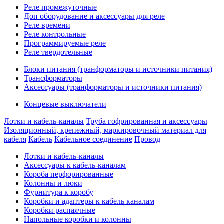
Реле промежуточные
Доп оборудование и аксессуары для реле
Реле времени
Реле контрольные
Программируемые реле
Реле твердотельные
Блоки питания (транформаторы и источники питания)
Трансформаторы
Аксессуары (транформаторы и источники питания)
Концевые выключатели
Лотки и кабель-каналы
Труба гофрированная и аксессуары
Изоляционный, крепежный, маркировочный материал для
кабеля
Кабель
Кабельное соединение
Провод
Лотки и кабель-каналы
Аксессуары к кабель-каналам
Короба перфорированные
Колонны и люки
Фурнитура к коробу
Коробки и адаптеры к кабель каналам
Коробки распаячные
Напольные коробки и колонны