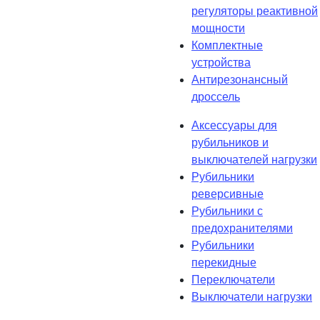
регуляторы реактивной
мощности
Комплектные
устройства
Антирезонансный
дроссель
Аксессуары для
рубильников и
выключателей нагрузки
Рубильники
реверсивные
Рубильники с
предохранителями
Рубильники
перекидные
Переключатели
Выключатели нагрузки