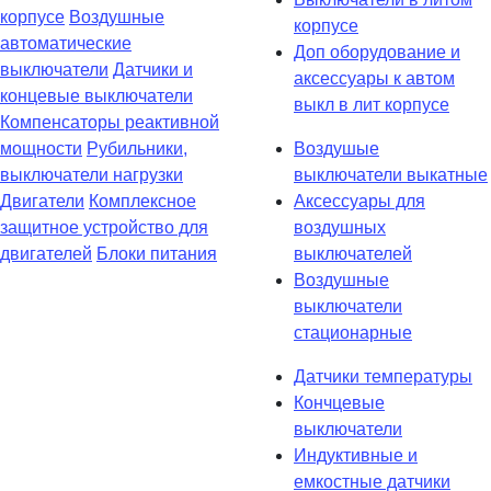
корпусе
Воздушные
корпусе
автоматические
Доп оборудование и
выключатели
Датчики и
аксессуары к автом
концевые выключатели
выкл в лит корпусе
Компенсаторы реактивной
мощности
Рубильники,
Воздушые
выключатели нагрузки
выключатели выкатные
Двигатели
Комплексное
Аксессуары для
защитное устройство для
воздушных
двигателей
Блоки питания
выключателей
Воздушные
выключатели
стационарные
Датчики температуры
Кончцевые
выключатели
Индуктивные и
емкостные датчики