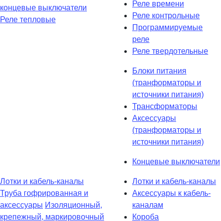
Реле времени
концевые выключатели
Реле контрольные
Реле тепловые
Программируемые
реле
Реле твердотельные
Блоки питания
(транформаторы и
источники питания)
Трансформаторы
Аксессуары
(транформаторы и
источники питания)
Концевые выключатели
Лотки и кабель-каналы
Лотки и кабель-каналы
Труба гофрированная и
Аксессуары к кабель-
аксессуары
Изоляционный,
каналам
крепежный, маркировочный
Короба