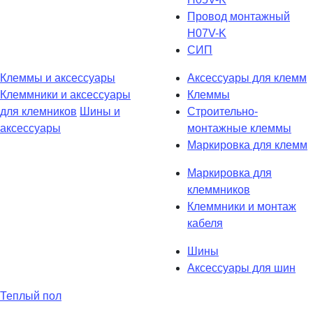
Провод монтажный
H07V-K
СИП
Клеммы и аксессуары
Аксессуары для клемм
Клеммники и аксессуары
Клеммы
для клемников
Шины и
Строительно-
аксессуары
монтажные клеммы
Маркировка для клемм
Маркировка для
клеммников
Клеммники и монтаж
кабеля
Шины
Аксессуары для шин
Теплый пол