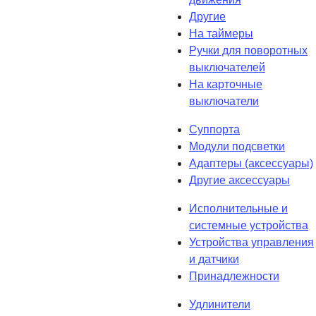
Другие
На таймеры
Ручки для поворотных
выключателей
На карточные
выключатели
Суппорта
Модули подсветки
Адаптеры (аксессуары)
Другие аксессуары
Исполнительные и
системные устройства
Устройства управления
и датчики
Принадлежности
Удлинители