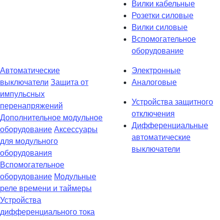
Вилки кабельные
Розетки силовые
Вилки силовые
Вспомогательное
оборудование
Автоматические
Электронные
выключатели
Защита от
Аналоговые
импульсных
Устройства защитного
перенапряжений
отключения
Дополнительное модульное
Дифференциальные
оборудование
Аксессуары
автоматические
для модульного
выключатели
оборудования
Вспомогательное
оборудование
Модульные
реле времени и таймеры
Устройства
дифференциального тока