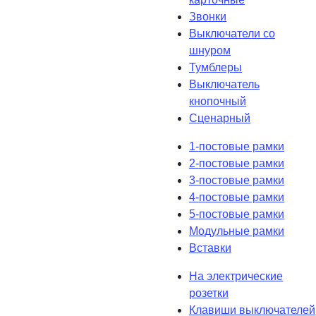
Звонки
Выключатели со
шнуром
Тумблеры
Выключатель
кнопочный
Сценарный
1-постовые рамки
2-постовые рамки
3-постовые рамки
4-постовые рамки
5-постовые рамки
Модульные рамки
Вставки
На электрические
розетки
Клавиши выключателей