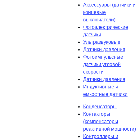
Аксессуары (датчики и
концевые
выключатели)
Фотоэлектрические
датчики
Ультразвуковые
Датчики давления
Фотоимпульсные
датчики угловой
скорости
Датчики давления
Индуктивные и
емкостные датчики
Конденсаторы
Контакторы
(компенсаторы
реактивной мощности)
Контроллеры и