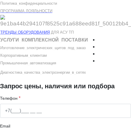
Политика
_
конфиденциальности
ПРОГРАММА ЛОЯЛЬНОСТИ
ТРЕНДЫ ОБОРУДОВАНИЯ
ДЛЯ АСУ ТП
УСЛУГИ
_
КОМПЛЕКСНОЙ
_
ПОСТАВКИ
Изготовление
_
электрических
_
щитов
_
под
_
заказ
Корпоративным
_
клиентам
Промышленная
_
автоматизация
Диагностика
_
качеств
а
_
электроэнергии
_
в
_
сетях
Запрос цены, наличия или подбора
*
Телефон
Email