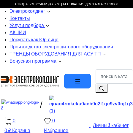
СКИДКА БОНУСАМИ ДО 50% |
БЕСПЛАТНАЯ ДОСТАВКА ОТ
10000
Электрохолдинг
Контакты
Услуги подбора
АКЦИИ
Покупать как Юр лицо
Производство электрощитового оборудования
ТРЕНДЫ ОБОРУДОВАНИЯ ДЛЯ АСУ ТП
Бонусная программа
/
0
0
Личный кабинет
0 ₽
Корзина
Избранное