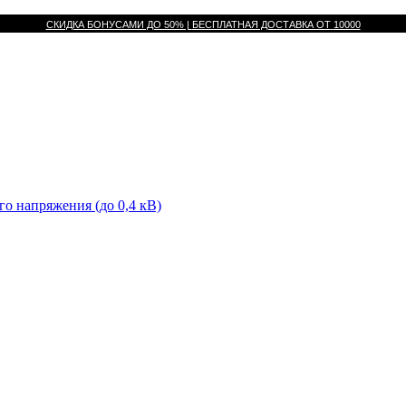
СКИДКА БОНУСАМИ ДО 50% |
БЕСПЛАТНАЯ ДОСТАВКА ОТ
10000
го напряжения (до 0,4 кВ)