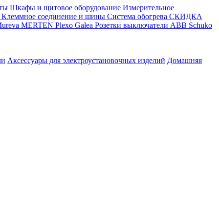
ты
Шкафы и щитовое оборудование
Измерительное
Клеммное соединение и шины
Система обогрева
СКИДКА
ureva
MERTEN
Plexo
Galea
Розетки выключатели ABB
Schuko
ли
Аксессуары для электроустановочных изделий
Домашняя