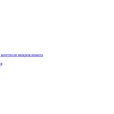
 контроля микроклимата
ия