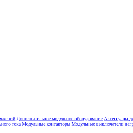
ряжений
Дополнительное модульное оборудование
Аксессуары д
ьного тока
Модульные контакторы
Модульные выключатели наг