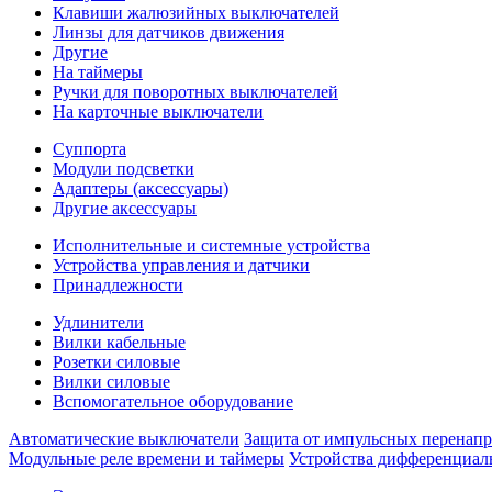
Клавиши жалюзийных выключателей
Линзы для датчиков движения
Другие
На таймеры
Ручки для поворотных выключателей
На карточные выключатели
Суппорта
Модули подсветки
Адаптеры (аксессуары)
Другие аксессуары
Исполнительные и системные устройства
Устройства управления и датчики
Принадлежности
Удлинители
Вилки кабельные
Розетки силовые
Вилки силовые
Вспомогательное оборудование
Автоматические выключатели
Защита от импульсных перенап
Модульные реле времени и таймеры
Устройства дифференциал