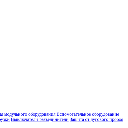
ля модульного оборудования
Вспомогательное оборудование
рузки
Выключатели-разъединители
Защита от дугового пробоя