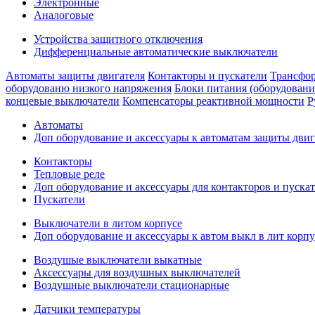
Электронные
Аналоговые
Устройства защитного отключения
Дифференциальные автоматические выключатели
Автоматы защиты двигателя
Контакторы и пускатели
Трансфор
оборудованю низкого напряжения
Блоки питания (оборудовани
концевые выключатели
Компенсаторы реактивной мощности
Р
Автоматы
Доп оборудование и аксессуары к автоматам защиты двиг
Контакторы
Тепловые реле
Доп оборудование и аксессуары для контакторов и пуска
Пускатели
Выключатели в литом корпусе
Доп оборудование и аксессуары к автом выкл в лит корпу
Воздушые выключатели выкатные
Аксессуары для воздушных выключателей
Воздушные выключатели стационарные
Датчики температуры