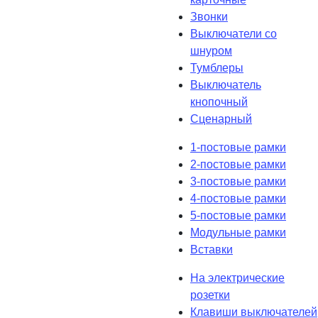
Звонки
Выключатели со
шнуром
Тумблеры
Выключатель
кнопочный
Сценарный
1-постовые рамки
2-постовые рамки
3-постовые рамки
4-постовые рамки
5-постовые рамки
Модульные рамки
Вставки
На электрические
розетки
Клавиши выключателей