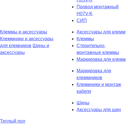
Провод монтажный
H07V-K
СИП
Клеммы и аксессуары
Аксессуары для клемм
Клеммники и аксессуары
Клеммы
для клемников
Шины и
Строительно-
аксессуары
монтажные клеммы
Маркировка для клемм
Маркировка для
клеммников
Клеммники и монтаж
кабеля
Шины
Аксессуары для шин
Теплый пол