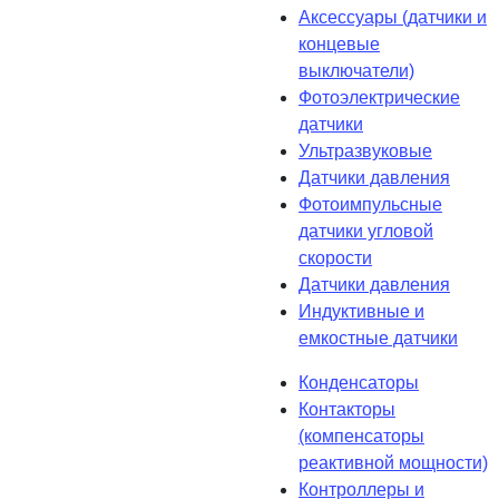
Аксессуары (датчики и
концевые
выключатели)
Фотоэлектрические
датчики
Ультразвуковые
Датчики давления
Фотоимпульсные
датчики угловой
скорости
Датчики давления
Индуктивные и
емкостные датчики
Конденсаторы
Контакторы
(компенсаторы
реактивной мощности)
Контроллеры и