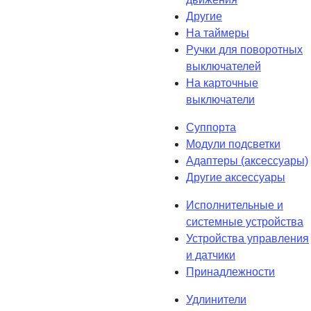
Другие
На таймеры
Ручки для поворотных
выключателей
На карточные
выключатели
Суппорта
Модули подсветки
Адаптеры (аксессуары)
Другие аксессуары
Исполнительные и
системные устройства
Устройства управления
и датчики
Принадлежности
Удлинители