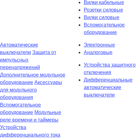
Вилки кабельные
Розетки силовые
Вилки силовые
Вспомогательное
оборудование
Автоматические
Электронные
выключатели
Защита от
Аналоговые
импульсных
Устройства защитного
перенапряжений
отключения
Дополнительное модульное
Дифференциальные
оборудование
Аксессуары
автоматические
для модульного
выключатели
оборудования
Вспомогательное
оборудование
Модульные
реле времени и таймеры
Устройства
дифференциального тока