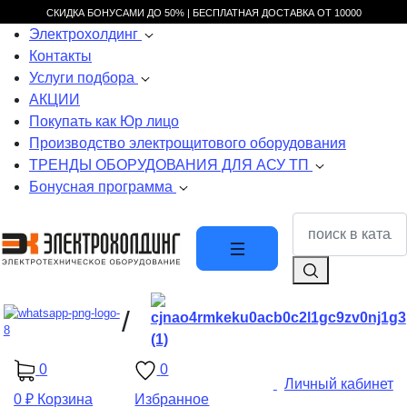
СКИДКА БОНУСАМИ ДО 50% |
БЕСПЛАТНАЯ ДОСТАВКА ОТ
10000
Электрохолдинг
Контакты
Услуги подбора
АКЦИИ
Покупать как Юр лицо
Производство электрощитового оборудования
ТРЕНДЫ ОБОРУДОВАНИЯ ДЛЯ АСУ ТП
Бонусная программа
/
0
0
Личный кабинет
0 ₽
Корзина
Избранное