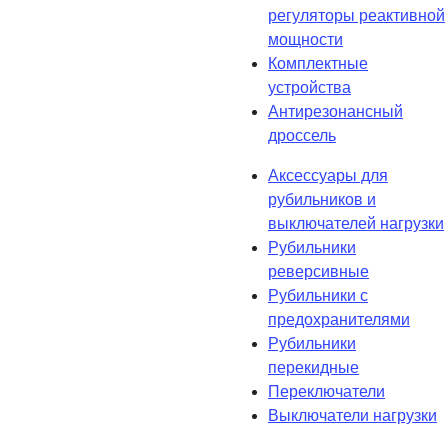
регуляторы реактивной
мощности
Комплектные
устройства
Антирезонансный
дроссель
Аксессуары для
рубильников и
выключателей нагрузки
Рубильники
реверсивные
Рубильники с
предохранителями
Рубильники
перекидные
Переключатели
Выключатели нагрузки