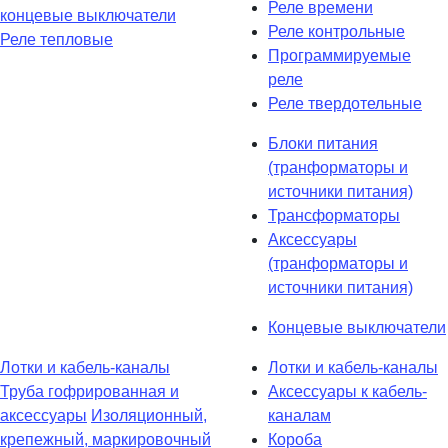
Реле времени
концевые выключатели
Реле контрольные
Реле тепловые
Программируемые
реле
Реле твердотельные
Блоки питания
(транформаторы и
источники питания)
Трансформаторы
Аксессуары
(транформаторы и
источники питания)
Концевые выключатели
Лотки и кабель-каналы
Лотки и кабель-каналы
Труба гофрированная и
Аксессуары к кабель-
аксессуары
Изоляционный,
каналам
крепежный, маркировочный
Короба