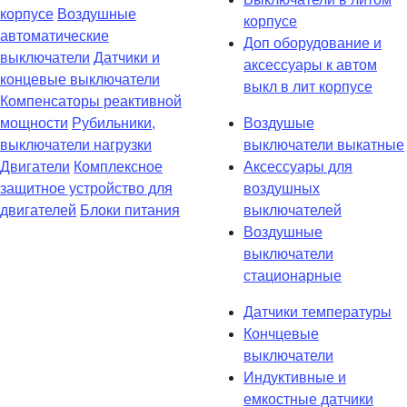
корпусе
Воздушные
корпусе
автоматические
Доп оборудование и
выключатели
Датчики и
аксессуары к автом
концевые выключатели
выкл в лит корпусе
Компенсаторы реактивной
мощности
Рубильники,
Воздушые
выключатели нагрузки
выключатели выкатные
Двигатели
Комплексное
Аксессуары для
защитное устройство для
воздушных
двигателей
Блоки питания
выключателей
Воздушные
выключатели
стационарные
Датчики температуры
Кончцевые
выключатели
Индуктивные и
емкостные датчики