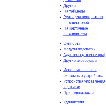
Другие
На таймеры
Ручки для поворотных
выключателей
На карточные
выключатели
Суппорта
Модули подсветки
Адаптеры (аксессуары)
Другие аксессуары
Исполнительные и
системные устройства
Устройства управления
и датчики
Принадлежности
Удлинители