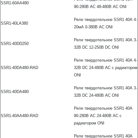
SSR1-60AA480
90-280В AC 48-480В AC ONI
Реле твердотельное SSR1 40А 4-
SSR1-40LA380
20мА 0-380В AC ONI
Реле твердотельное SSR1 40А 3-
SSR1-40DD250
32В DC 12-250В DC ONI
Реле твердотельное SSR1 40А 4-
SSR1-40DA480-RAD
32В DC 24-480В AC с радиатором
ONI
Реле твердотельное SSR1 40А 3-
SSR1-40DA480
32В DC 24-480В AC ONI
Реле твердотельное SSR1 40А
SSR1-40AA480-RAD
90-280В AC 24-480В AC с
радиатором ONI
Реле твердотельное SSR1 40А