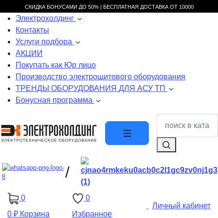
СКИДКА БОНУСАМИ ДО 50% |
БЕСПЛАТНАЯ ДОСТАВКА ОТ
10000
Электрохолдинг
Контакты
Услуги подбора
АКЦИИ
Покупать как Юр лицо
Производство электрощитового оборудования
ТРЕНДЫ ОБОРУДОВАНИЯ ДЛЯ АСУ ТП
Бонусная программа
/
0
0
Личный кабинет
0 ₽
Корзина
Избранное