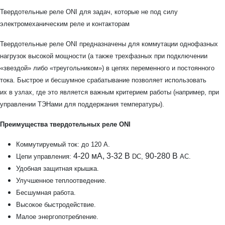
Твердотельные реле ONI для задач, которые не под силу
электромеханическим реле и контакторам
Твердотельные реле ONI предназначены для коммутации однофазных
нагрузок высокой мощности (а также трехфазных при подключении
«звездой» либо «треугольником») в цепях переменного и постоянного
тока. Быстрое и бесшумное срабатывание позволяет использовать
их в узлах, где это является важным критерием работы (например, при
управлении ТЭНами для поддержания температуры).
Преимущества твердотельных реле
ONI
Коммутируемый ток: до 120 А.
4-20 мА,
3-32 В
90-280 В
Цепи управления:
DC,
AC.
Удобная защитная крышка.
Улучшенное теплоотведение.
Бесшумная работа.
Высокое быстродействие.
Малое энергопотребление.