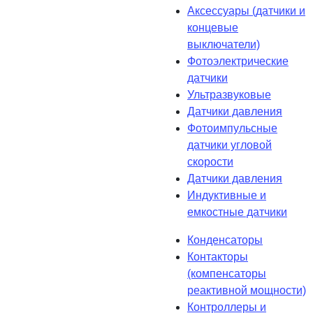
Аксессуары (датчики и
концевые
выключатели)
Фотоэлектрические
датчики
Ультразвуковые
Датчики давления
Фотоимпульсные
датчики угловой
скорости
Датчики давления
Индуктивные и
емкостные датчики
Конденсаторы
Контакторы
(компенсаторы
реактивной мощности)
Контроллеры и