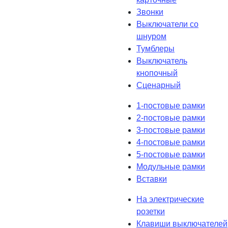
Звонки
Выключатели со
шнуром
Тумблеры
Выключатель
кнопочный
Сценарный
1-постовые рамки
2-постовые рамки
3-постовые рамки
4-постовые рамки
5-постовые рамки
Модульные рамки
Вставки
На электрические
розетки
Клавиши выключателей