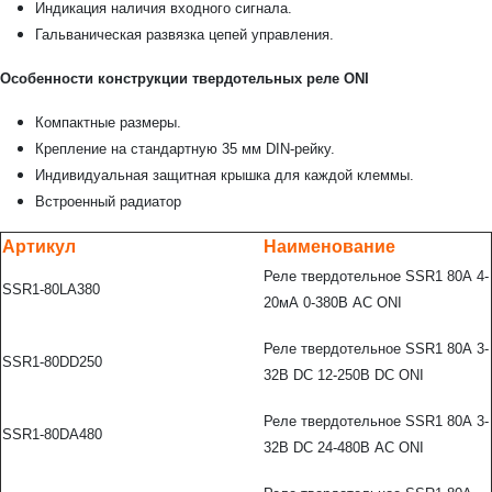
Индикация наличия входного сигнала.
Гальваническая развязка цепей управления.
Особенности конструкции твердотельных реле
ONI
Компактные размеры.
Крепление на стандартную 35 мм DIN-рейку.
Индивидуальная защитная крышка для каждой клеммы.
Встроенный радиатор
Артикул
Наименование
Реле твердотельное SSR1 80А 4-
SSR1-80LA380
20мА 0-380В AC ONI
Реле твердотельное SSR1 80А 3-
SSR1-80DD250
32В DC 12-250В DC ONI
Реле твердотельное SSR1 80А 3-
SSR1-80DA480
32В DC 24-480В AC ONI