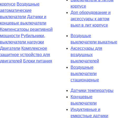
корпусе
Воздушные
корпусе
автоматические
Доп оборудование и
выключатели
Датчики и
аксессуары к автом
концевые выключатели
выкл в лит корпусе
Компенсаторы реактивной
мощности
Рубильники,
Воздушые
выключатели нагрузки
выключатели выкатные
Двигатели
Комплексное
Аксессуары для
защитное устройство для
воздушных
двигателей
Блоки питания
выключателей
Воздушные
выключатели
стационарные
Датчики температуры
Кончцевые
выключатели
Индуктивные и
емкостные датчики