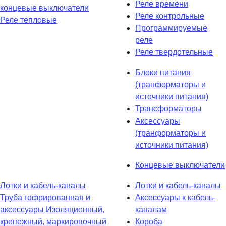
Реле времени
концевые выключатели
Реле контрольные
Реле тепловые
Программируемые
реле
Реле твердотельные
Блоки питания
(транформаторы и
источники питания)
Трансформаторы
Аксессуары
(транформаторы и
источники питания)
Концевые выключатели
Лотки и кабель-каналы
Лотки и кабель-каналы
Труба гофрированная и
Аксессуары к кабель-
аксессуары
Изоляционный,
каналам
крепежный, маркировочный
Короба