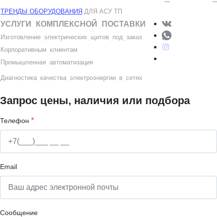
ТРЕНДЫ ОБОРУДОВАНИЯ
ДЛЯ АСУ ТП
УСЛУГИ
_
КОМПЛЕКСНОЙ
_
ПОСТАВКИ
Изготовление
_
электрических
_
щитов
_
под
_
заказ
Корпоративным
_
клиентам
Промышленная
_
автоматизация
Диагностика
_
качеств
а
_
электроэнергии
_
в
_
сетях
Запрос цены, наличия или подбора
*
Телефон
Email
Сообщение