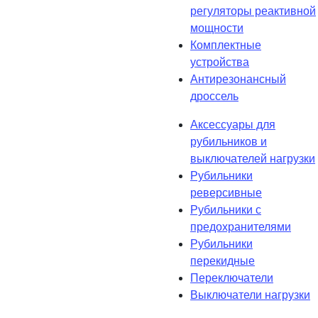
регуляторы реактивной
мощности
Комплектные
устройства
Антирезонансный
дроссель
Аксессуары для
рубильников и
выключателей нагрузки
Рубильники
реверсивные
Рубильники с
предохранителями
Рубильники
перекидные
Переключатели
Выключатели нагрузки