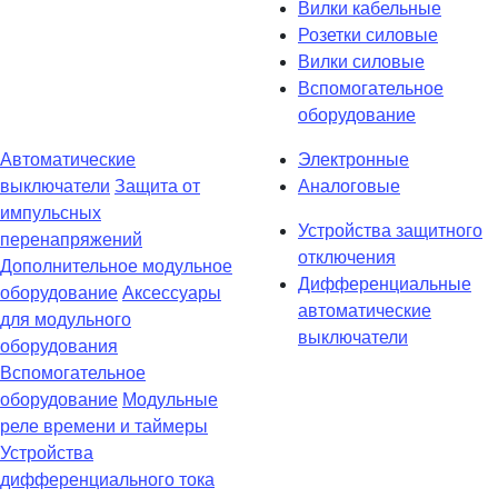
Вилки кабельные
Розетки силовые
Вилки силовые
Вспомогательное
оборудование
Автоматические
Электронные
выключатели
Защита от
Аналоговые
импульсных
Устройства защитного
перенапряжений
отключения
Дополнительное модульное
Дифференциальные
оборудование
Аксессуары
автоматические
для модульного
выключатели
оборудования
Вспомогательное
оборудование
Модульные
реле времени и таймеры
Устройства
дифференциального тока