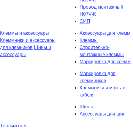
Провод монтажный
H07V-K
СИП
Клеммы и аксессуары
Аксессуары для клемм
Клеммники и аксессуары
Клеммы
для клемников
Шины и
Строительно-
аксессуары
монтажные клеммы
Маркировка для клемм
Маркировка для
клеммников
Клеммники и монтаж
кабеля
Шины
Аксессуары для шин
Теплый пол