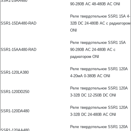
SSR1-25AA480
90-280В AC 48-480В AC ONI
Реле твердотельное SSR1 15А 4-
SSR1-15DA480-RAD
32В DC 24-480В AC с радиатором
ONI
Реле твердотельное SSR1 15А
SSR1-15AA480-RAD
90-280В AC 24-480В AC с
радиатором ONI
Реле твердотельное SSR1 120А
SSR1-120LA380
4-20мА 0-380В AC ONI
Реле твердотельное SSR1 120А
SSR1-120DD250
3-32В DC 12-250В DC ONI
Реле твердотельное SSR1 120А
SSR1-120DA480
3-32В DC 24-480В AC ONI
Реле твердотельное SSR1 120А
SSR1-120AA480