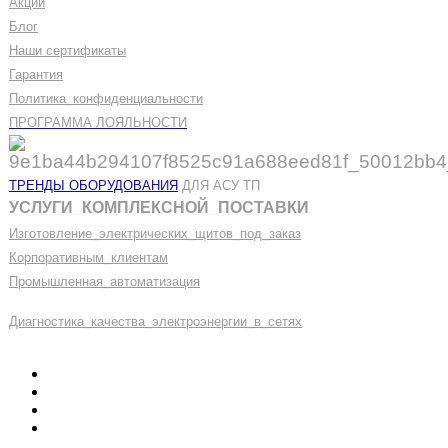
Акции
Блог
Наши сертификаты
Гарантия
Политика
_
конфиденциальности
ПРОГРАММА ЛОЯЛЬНОСТИ
ТРЕНДЫ ОБОРУДОВАНИЯ
ДЛЯ АСУ ТП
УСЛУГИ
_
КОМПЛЕКСНОЙ
_
ПОСТАВКИ
Изготовление
_
электрических
_
щитов
_
под
_
заказ
Корпоративным
_
клиентам
Промышленная
_
автоматизация
Диагностика
_
качеств
а
_
электроэнергии
_
в
_
сетях