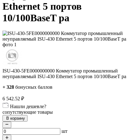
Ethernet 5 портов
10/100BaseT ра
ISU-430-5FE0000000000 Коммутатор промышленный
неуправляемый ISU-430 Ethernet 5 портов 10/100BaseT ра
+
328
бонусных баллов
6 542.52
₽
Нашли дешевле?
сопутствующие товары
В корзину
шт