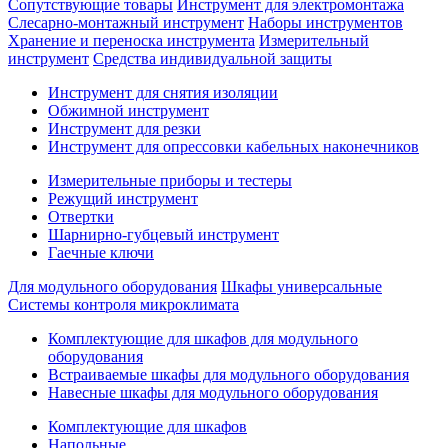
Сопутствующие товары
Инструмент для электромонтажа
Слесарно-монтажный инструмент
Наборы инструментов
Хранение и переноска инструмента
Измерительный
инструмент
Средства индивидуальной защиты
Инструмент для снятия изоляции
Обжимной инструмент
Инструмент для резки
Инструмент для опрессовки кабельных наконечников
Измерительные приборы и тестеры
Режущий инструмент
Отвертки
Шарнирно-губцевый инструмент
Гаечные ключи
Для модульного оборудования
Шкафы универсальные
Системы контроля микроклимата
Комплектующие для шкафов для модульного
оборудования
Встраиваемые шкафы для модульного оборудования
Навесные шкафы для модульного оборудования
Комплектующие для шкафов
Напольные