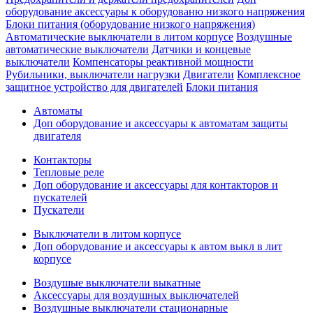
оборудование аксессуары к оборудованю низкого напряжения
Блоки питания (оборудование низкого напряжения)
Автоматические выключатели в литом корпусе
Воздушные
автоматические выключатели
Датчики и концевые
выключатели
Компенсаторы реактивной мощности
Рубильники, выключатели нагрузки
Двигатели
Комплексное
защитное устройство для двигателей
Блоки питания
Автоматы
Доп оборудование и аксессуары к автоматам защиты
двигателя
Контакторы
Тепловые реле
Доп оборудование и аксессуары для контакторов и
пускателей
Пускатели
Выключатели в литом корпусе
Доп оборудование и аксессуары к автом выкл в лит
корпусе
Воздушые выключатели выкатные
Аксессуары для воздушных выключателей
Воздушные выключатели стационарные