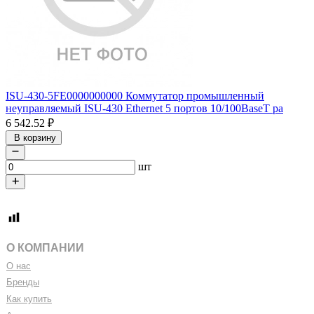
ISU-430-5FE0000000000 Коммутатор промышленный
неуправляемый ISU-430 Ethernet 5 портов 10/100BaseT ра
6 542.52
₽
В корзину
шт
О КОМПАНИИ
О нас
Бренды
Как купить