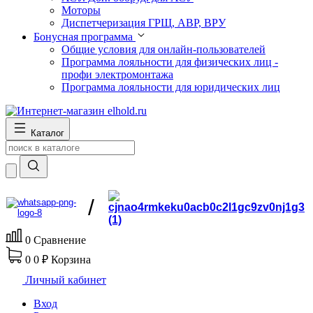
Моторы
Диспетчеризация ГРЩ, АВР, ВРУ
Бонусная программа
Общие условия для онлайн-пользователей
Программа лояльности для физических лиц -
профи электромонтажа
Программа лояльности для юридических лиц
Каталог
/
0
Сравнение
0
0 ₽
Корзина
Личный кабинет
Вход