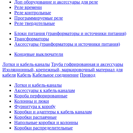
Доп оборудование и аксессуары для реле
Реле времени
Реле контрольные
Программируемые реле
Реле твердотельные
Блоки питания (транформаторы и источники питания)
Трансформаторы
Аксессуары (транформаторы и источники питания)
Концевые выключатели
Лотки и кабель-каналы
Труба гофрированная и аксессуары
Изоляционный, крепежный, маркировочный материал для
кабеля
Кабель
Кабельное соединение
Провод
Лотки и кабель-каналы
Аксессуары к кабель-каналам
Короба перфорированные
Колонны и люки
Фурнитура к коробу
Коробки и адаптеры к кабель каналам
Коробки распаячные
Напольные коробки и колонны
Коробки распределительные