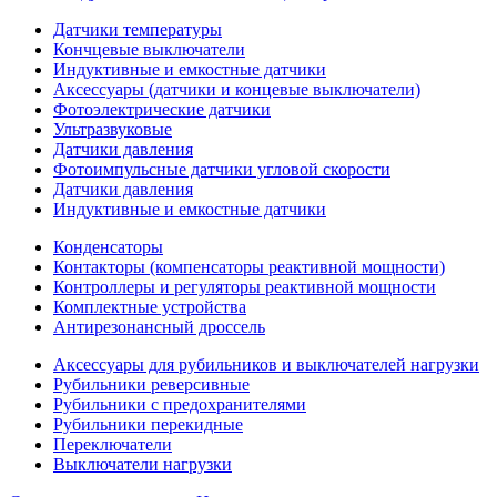
Датчики температуры
Кончцевые выключатели
Индуктивные и емкостные датчики
Аксессуары (датчики и концевые выключатели)
Фотоэлектрические датчики
Ультразвуковые
Датчики давления
Фотоимпульсные датчики угловой скорости
Датчики давления
Индуктивные и емкостные датчики
Конденсаторы
Контакторы (компенсаторы реактивной мощности)
Контроллеры и регуляторы реактивной мощности
Комплектные устройства
Антирезонансный дроссель
Аксессуары для рубильников и выключателей нагрузки
Рубильники реверсивные
Рубильники с предохранителями
Рубильники перекидные
Переключатели
Выключатели нагрузки