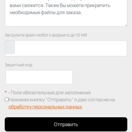
Загрузите файл любого формата до 10 Мб
Защитный код
*
- Поля обязательные для заполнения
Нажимая кнопку "Отправить" я даю согласие на
обработку персональных данных
.
Отправить