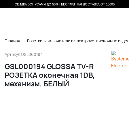
СКИДКА БОНУСАМИ ДО 50% |
БЕСПЛАТНАЯ ДОСТАВКА ОТ
10000
Главная
Розетки, выключатели и электроустановочные изде
Артикул
GSL000194
GSL000194 GLOSSA TV-R
РОЗЕТКА оконечная 1DB,
механизм, БЕЛЫЙ